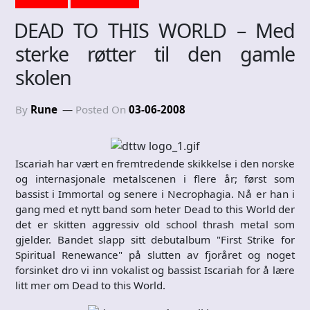
DEAD TO THIS WORLD – Med
sterke røtter til den gamle
skolen
By
Rune
Posted On
03-06-2008
Iscariah har vært en fremtredende skikkelse i den norske
og internasjonale metalscenen i flere år; først som
bassist i Immortal og senere i Necrophagia. Nå er han i
gang med et nytt band som heter Dead to this World der
det er skitten aggressiv old school thrash metal som
gjelder. Bandet slapp sitt debutalbum "First Strike for
Spiritual Renewance" på slutten av fjoråret og noget
forsinket dro vi inn vokalist og bassist Iscariah for å lære
litt mer om Dead to this World.