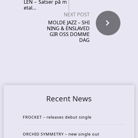
LEN – Satser på m
etal…
NEXT POST
MOLDE JAZZ – SHI
NING & ENSLAVED
GIR OSS DOMME
DAG
Recent News
FROCKET – releases debut single
ORCHID SYMMETRY – new single out