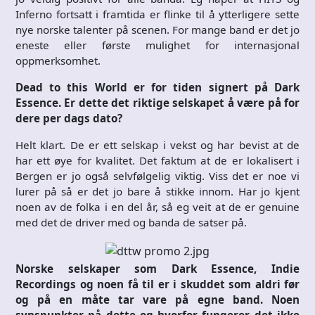
Inferno fortsatt i framtida er flinke til å ytterligere sette
nye norske talenter på scenen. For mange band er det jo
eneste eller første mulighet for internasjonal
oppmerksomhet.
Dead to this World er for tiden signert på Dark
Essence. Er dette det riktige selskapet å være på for
dere per dags dato?
Helt klart. De er ett selskap i vekst og har bevist at de
har ett øye for kvalitet. Det faktum at de er lokalisert i
Bergen er jo også selvfølgelig viktig. Viss det er noe vi
lurer på så er det jo bare å stikke innom. Har jo kjent
noen av de folka i en del år, så eg veit at de er genuine
med det de driver med og banda de satser på.
Norske selskaper som Dark Essence, Indie
Recordings og noen få til er i skuddet som aldri før
og på en måte tar vare på egne band. Noen