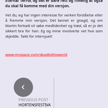
Eternal Terror, og det er bare rett og rimelig at også
du skal få komme med din versjon.
Vet du, eg har ingen interesse for verken forståelse eller
å fremme min versjon. Det beinet er gnagd, og om
Martin fortsatt vil søke medlidenhet og trøst, så er jo det
sikkert bra for han. Eg og mine involverte vet hva som
skjedde. Takk for intervjuet!
www.myspace.com/deadtothisworld
PREVIOUS POST
HORTENSFESTIVA