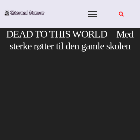
Skip
to
content
DEAD TO THIS WORLD – Med
sterke røtter til den gamle skolen