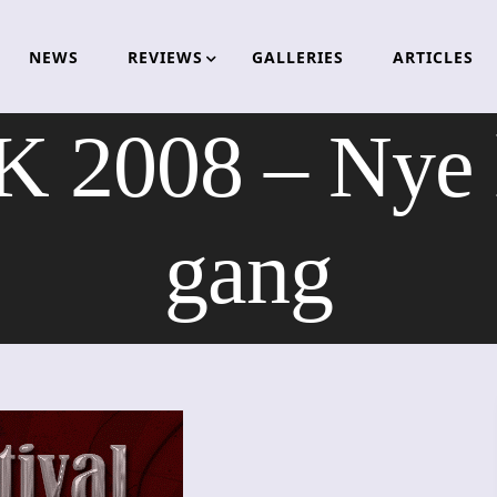
NEWS
REVIEWS
GALLERIES
ARTICLES
2008 – Nye lo
gang