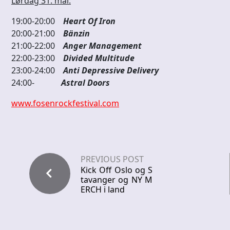
Lørdag 31. mai:
19:00-20:00
Heart Of Iron
20:00-21:00
Bänzin
21:00-22:00
Anger Management
22:00-23:00
Divided Multitude
23:00-24:00
Anti Depressive Delivery
24:00-
Astral Doors
www.fosenrockfestival.com
PREVIOUS POST
Kick Off Oslo og S
tavanger og NY M
ERCH i land