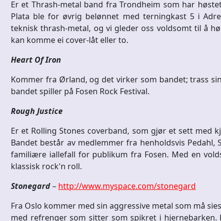
Er et Thrash-metal band fra Trondheim som har høstet 
Plata ble for øvrig belønnet med terningkast 5 i Adre
teknisk thrash-metal, og vi gleder oss voldsomt til å hør
kan komme ei cover-låt eller to.
Heart Of Iron
Kommer fra Ørland, og det virker som bandet; trass sin 
bandet spiller på Fosen Rock Festival.
Rough Justice
Er et Rolling Stones coverband, som gjør et sett med kj
Bandet består av medlemmer fra henholdsvis Pedahl,
familiære iallefall for publikum fra Fosen. Med en vold
klassisk rock'n roll.
Stonegard
–
http://www.myspace.com/stonegard
Fra Oslo kommer med sin aggressive metal som må sies 
med refrenger som sitter som spikret i hjernebarken. B