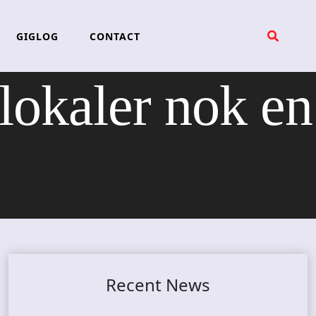
GIGLOG
CONTACT
kaler nok en
Recent News