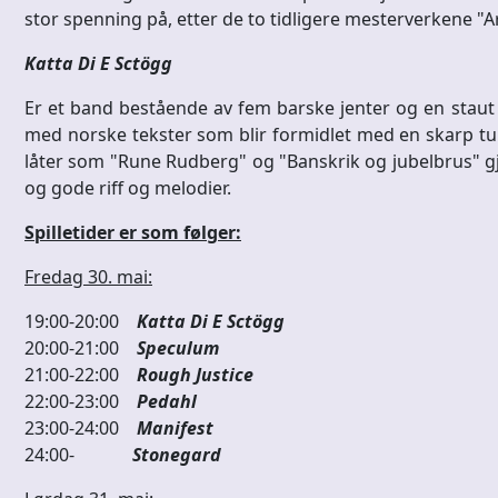
stor spenning på, etter de to tidligere mesterverkene "
Katta Di E Sctögg
Er et band bestående av fem barske jenter og en staut k
med norske tekster som blir formidlet med en skarp tu
låter som "Rune Rudberg" og "Banskrik og jubelbrus" 
og gode riff og melodier.
Spilletider er som følger:
Fredag 30. mai:
19:00-20:00
Katta Di E Sctögg
20:00-21:00
Speculum
21:00-22:00
Rough Justice
22:00-23:00
Pedahl
23:00-24:00
Manifest
24:00-
Stonegard