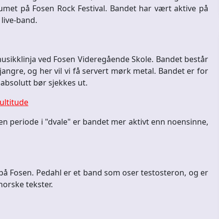
umet på Fosen Rock Festival. Bandet har vært aktive på
 live-band.
usikklinja ved Fosen Videregående Skole. Bandet består
angre, og her vil vi få servert mørk metal. Bandet er for
absolutt bør sjekkes ut.
ltitude
r en periode i "dvale" er bandet mer aktivt enn noensinne,
å Fosen. Pedahl er et band som oser testosteron, og er
norske tekster.