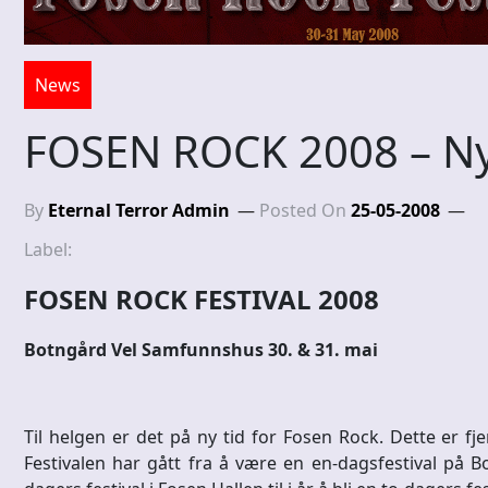
News
FOSEN ROCK 2008 – Ny
By
Eternal Terror Admin
Posted On
25-05-2008
Label:
FOSEN ROCK FESTIVAL 2008
Botngård Vel Samfunnshus 30. & 31. mai
Til helgen er det på ny tid for Fosen Rock. Dette er f
Festivalen har gått fra å være en en-dagsfestival på B