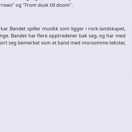
Arrows" og "From dusk till doom".
ar. Bandet spiller musikk som ligger i rock-landskapet,
nge. Bandet har flere opptredener bak seg, og har med
gjort seg bemerket som et band med morsomme tekster,