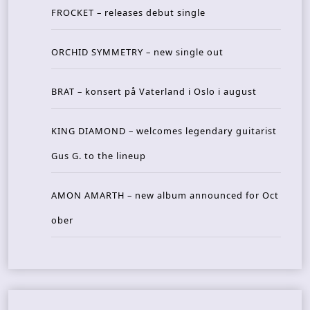
FROCKET – releases debut single
ORCHID SYMMETRY – new single out
BRAT – konsert på Vaterland i Oslo i august
KING DIAMOND – welcomes legendary guitarist
Gus G. to the lineup
AMON AMARTH – new album announced for Oct
ober