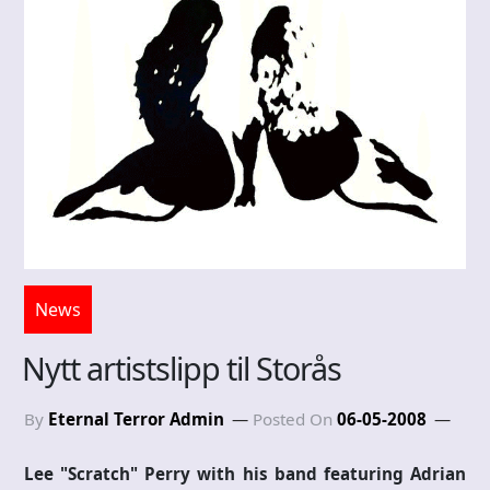
News
Nytt artistslipp til Storås
By
Eternal Terror Admin
Posted On
06-05-2008
Lee "Scratch" Perry with his band featuring Adrian