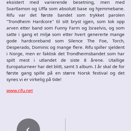
eksistert med varierende besetning, men med
Svartlamon og Uffa som absolutt base og hjemmebane.
Rifu var det første bandet som trykket parolen
"Trondheim Hardcore" til sitt bryst igjen, som tok opp
arven etter band som Funny Farm og Israelvis, og som
satte i gang et miljø som etter hvert genererte mange
gode hardcoreband som Silence The Foe, Torch,
Desperado, Dominic og mange flere. Rifu spiller sjeldent
i Norge, men er faktisk det Trondheimsbandet som har
spilt mest i utlandet de siste 8 årene. Utallige
Europaturneer har det blitt, samt 3 album. I år skal de for
første gang spille på en større Norsk festival og det
synes vi er virkelig på tide!
www.rifu.net