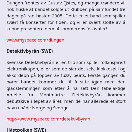
Dungen frontes av Gustav Ejstes, og mange trøndere vil
nok huske at bandet solgte ut Klubben på Samfundet tre
dager på rad høsten 2005. Dette er et band som spiller
svært få konserter for tiden, og vi er svært stolte av å
kunne presentere dem til sommerens festivaler!
www.myspace.com/dungen
Detektivbyrån (SWE)
Svenske Detektivbyrån er en trio som spiller folkinspirert
elektronikapop, eller som de sier det selv, klokkespill og
akkordeon på toppen av fuzzy beats. Første gangen du
hører bandet kommer du til å sitte igjen med den
gladstemningen som etter å ha sett Den fabelaktige
Amelie fra Montmartre. Detektivbyrån kommer
debutskive i løpet av året, men de har allerede et stort
navn i både Norge og Sverige.
http://www.myspace.com/detektivbyran
Hästpojken (SWE)