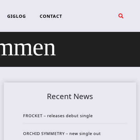
GIGLOG
CONTACT
ammen
Recent News
FROCKET – releases debut single
ORCHID SYMMETRY – new single out