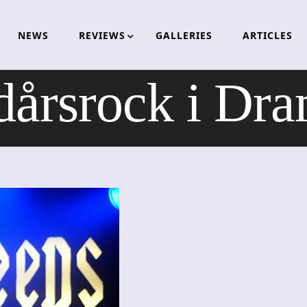
NEWS
REVIEWS
GALLERIES
ARTICLES
dårsrock i Dr