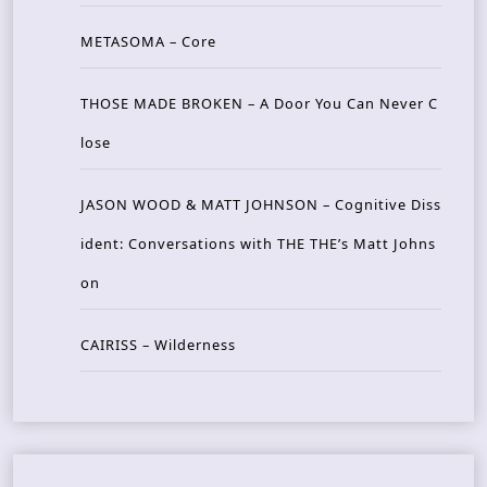
METASOMA – Core
THOSE MADE BROKEN – A Door You Can Never C
lose
JASON WOOD & MATT JOHNSON – Cognitive Diss
ident: Conversations with THE THE’s Matt Johns
on
CAIRISS – Wilderness