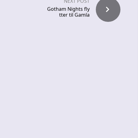
NEXT POST
Gotham Nights fly
tter til Gamla