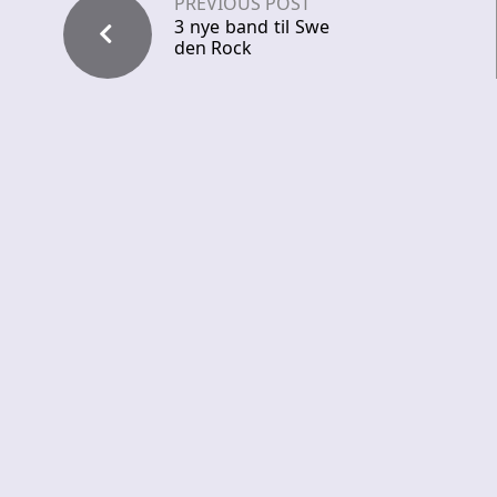
PREVIOUS POST
3 nye band til Swe
den Rock