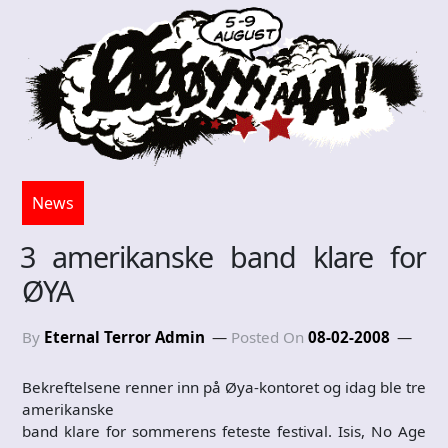
News
3 amerikanske band klare for
ØYA
By
Eternal Terror Admin
Posted On
08-02-2008
Bekreftelsene renner inn på Øya-kontoret og idag ble tre
amerikanske
band klare for sommerens feteste festival. Isis, No Age