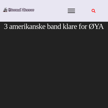
Skip
to
content
3 amerikanske band klare for ØYA