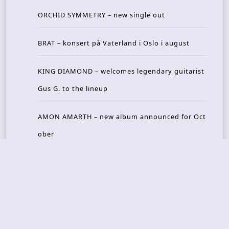
ORCHID SYMMETRY – new single out
BRAT – konsert på Vaterland i Oslo i august
KING DIAMOND – welcomes legendary guitarist
Gus G. to the lineup
AMON AMARTH – new album announced for Oct
ober
Recent Reviews