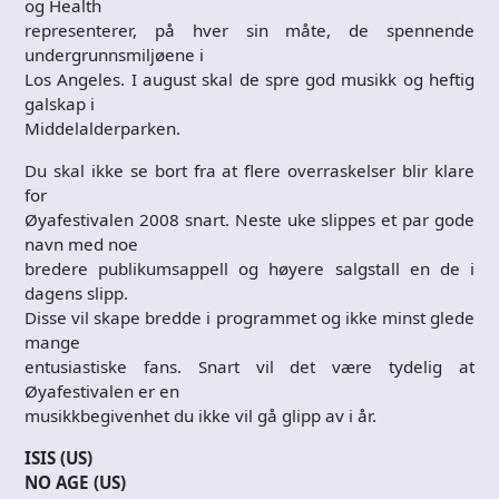
og Health
representerer, på hver sin måte, de spennende
undergrunnsmiljøene i
Los Angeles. I august skal de spre god musikk og heftig
galskap i
Middelalderparken.
Du skal ikke se bort fra at flere overraskelser blir klare
for
Øyafestivalen 2008 snart. Neste uke slippes et par gode
navn med noe
bredere publikumsappell og høyere salgstall en de i
dagens slipp.
Disse vil skape bredde i programmet og ikke minst glede
mange
entusiastiske fans. Snart vil det være tydelig at
Øyafestivalen er en
musikkbegivenhet du ikke vil gå glipp av i år.
ISIS (US)
NO AGE (US)