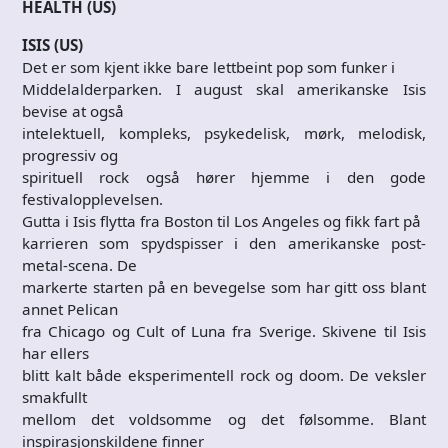
HEALTH (US)
ISIS (US)
Det er som kjent ikke bare lettbeint pop som funker i
Middelalderparken. I august skal amerikanske Isis
bevise at også
intelektuell, kompleks, psykedelisk, mørk, melodisk,
progressiv og
spirituell rock også hører hjemme i den gode
festivalopplevelsen.
Gutta i Isis flytta fra Boston til Los Angeles og fikk fart på
karrieren som spydspisser i den amerikanske post-
metal-scena. De
markerte starten på en bevegelse som har gitt oss blant
annet Pelican
fra Chicago og Cult of Luna fra Sverige. Skivene til Isis
har ellers
blitt kalt både eksperimentell rock og doom. De veksler
smakfullt
mellom det voldsomme og det følsomme. Blant
inspirasjonskildene finner