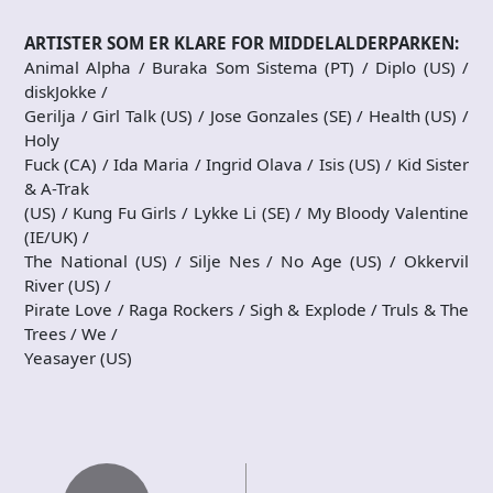
ARTISTER SOM ER KLARE FOR MIDDELALDERPARKEN:
Animal Alpha / Buraka Som Sistema (PT) / Diplo (US) /
diskJokke /
Gerilja / Girl Talk (US) / Jose Gonzales (SE) / Health (US) /
Holy
Fuck (CA) / Ida Maria / Ingrid Olava / Isis (US) / Kid Sister
& A-Trak
(US) / Kung Fu Girls / Lykke Li (SE) / My Bloody Valentine
(IE/UK) /
The National (US) / Silje Nes / No Age (US) / Okkervil
River (US) /
Pirate Love / Raga Rockers / Sigh & Explode / Truls & The
Trees / We /
Yeasayer (US)