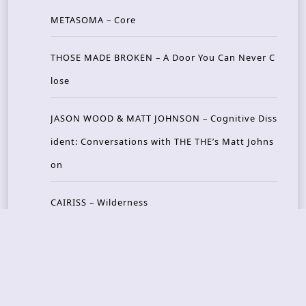
METASOMA – Core
THOSE MADE BROKEN – A Door You Can Never C
lose
JASON WOOD & MATT JOHNSON – Cognitive Diss
ident: Conversations with THE THE’s Matt Johns
on
CAIRISS – Wilderness
Recent Concerts