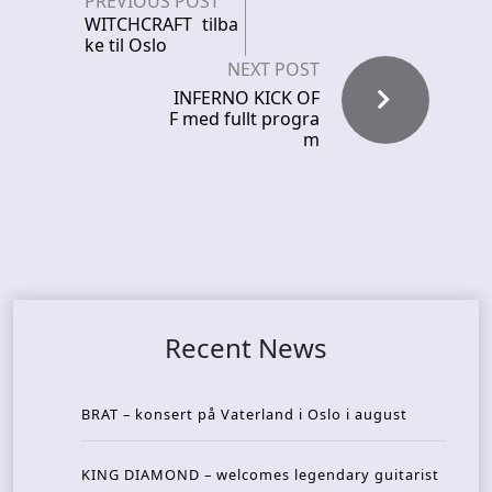
PREVIOUS POST
WITCHCRAFT tilba
ke til Oslo
NEXT POST
INFERNO KICK OF
F med fullt progra
m
Recent News
BRAT – konsert på Vaterland i Oslo i august
KING DIAMOND – welcomes legendary guitarist