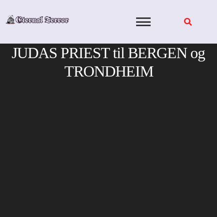
Skip
to
content
JUDAS PRIEST til BERGEN og
TRONDHEIM