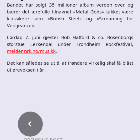
Bandet har solgt 35 millioner album verden over og
bærer det ærefulle tilnavnet «Metal Gods» takket være
klassikere som «British Steel» og «Screaming for
Vengeance».
Lørdag 7. juni gjester Rob Halford & co. Rosenborgs
storstue Lerkendal under Trondheim Rockfestival,
melder nrk.no/musikk
.
Det kan således se ut til at trøndere virkelig skal få blåst
ut ørevoksen i år.