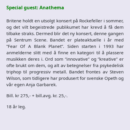
Special guest: Anathema
Britene holdt en utsolgt konsert på Rockefeller i sommer,
og det vilt begeistrede publikumet har krevd å få dem
tilbake straks. Dermed blir det ny konsert, denne gangen
på Sentrum Scene. Bandet er plateaktuelle i år med
”Fear Of A Blank Planet”. Siden starten i 1993 har
anmelderne slitt med å finne en kategori til å plassere
musikken deres i. Ord som ”innovative” og ”kreative” er
ofte brukt om dem, og alt av betegnelser fra psykedelisk
triphop til progressiv metall. Bandet frontes av Steven
Wilson, som tidligere har produsert for svenske Opeth og
vår egen Anja Garbarek.
Bill. kr 275,- + bill.avg. kr. 25,-.
18 år leg.