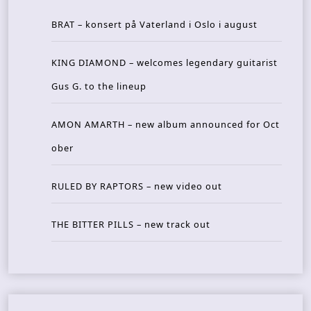
BRAT – konsert på Vaterland i Oslo i august
KING DIAMOND – welcomes legendary guitarist
Gus G. to the lineup
AMON AMARTH – new album announced for Oct
ober
RULED BY RAPTORS – new video out
THE BITTER PILLS – new track out