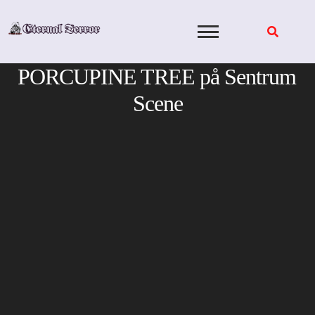
Skip
to
content
PORCUPINE TREE på Sentrum
Scene