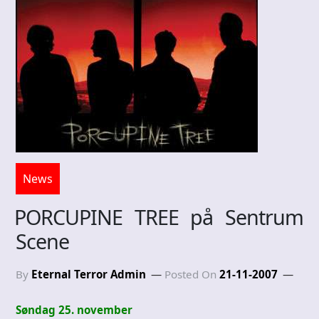
News
PORCUPINE TREE på Sentrum
Scene
By
Eternal Terror Admin
Posted On
21-11-2007
Søndag 25. november