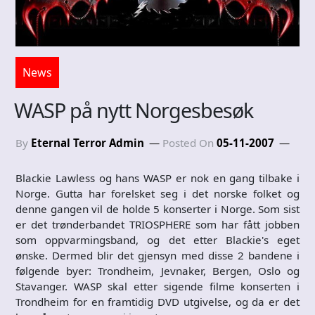
News
WASP på nytt Norgesbesøk
By
Eternal Terror Admin
Posted On
05-11-2007
Blackie Lawless og hans WASP er nok en gang tilbake i
Norge. Gutta har forelsket seg i det norske folket og
denne gangen vil de holde 5 konserter i Norge. Som sist
er det trønderbandet TRIOSPHERE som har fått jobben
som oppvarmingsband, og det etter Blackie's eget
ønske. Dermed blir det gjensyn med disse 2 bandene i
følgende byer: Trondheim, Jevnaker, Bergen, Oslo og
Stavanger. WASP skal etter sigende filme konserten i
Trondheim for en framtidig DVD utgivelse, og da er det