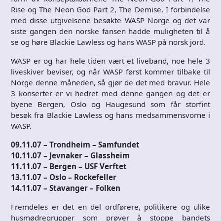
Rise og The Neon God Part 2, The Demise. I forbindelse
med disse utgivelsene besøkte WASP Norge og det var
siste gangen den norske fansen hadde muligheten til å
se og høre Blackie Lawless og hans WASP på norsk jord.
WASP er og har hele tiden vært et liveband, noe hele 3
liveskiver beviser, og når WASP først kommer tilbake til
Norge denne måneden, så gjør de det med bravur. Hele
3 konserter er vi hedret med denne gangen og det er
byene Bergen, Oslo og Haugesund som får storfint
besøk fra Blackie Lawless og hans medsammensvorne i
WASP.
09.11.07 – Trondheim – Samfundet
10.11.07 – Jevnaker – Glassheim
11.11.07 – Bergen – USF Verftet
13.11.07 – Oslo – Rockefeller
14.11.07 – Stavanger – Folken
Fremdeles er det en del ordførere, politikere og ulike
husmødregrupper som prøver å stoppe bandets