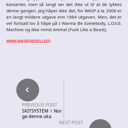
konserter, men så langt ser det ikke ut til at de lykkes
denne gangen. Jeg håper ikke det, for WASP a la 2006 er
en langt mildere utgave enn 1984 utgaven. Men, det er
vel fortsatt lov å håpe på I Wanna Be Somebody, L.O.V.E.
Machine og ikke minst Animal (Fuck Like a Beast).
www.waspnation.com
PREVIOUS POST
SKITSYSTEM i Nor
ge denne uka
NEXT POST