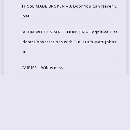
THOSE MADE BROKEN – A Door You Can Never C
lose
JASON WOOD & MATT JOHNSON – Cognitive Diss
ident: Conversations with THE THE’s Matt Johns
on
CAIRISS – Wilderness
Recent Concerts
Tons of Rock 2026 – Day 4