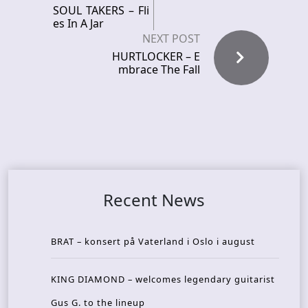
SOUL TAKERS – Fli
es In A Jar
NEXT POST
HURTLOCKER – E
mbrace The Fall
Recent News
BRAT – konsert på Vaterland i Oslo i august
KING DIAMOND – welcomes legendary guitarist
Gus G. to the lineup