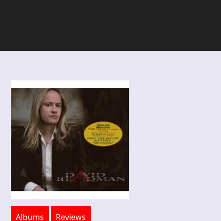
Albums
Reviews