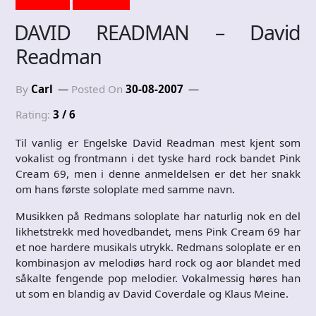
DAVID READMAN – David
Readman
By
Carl
Posted On
30-08-2007
Rating:
3 / 6
Til vanlig er Engelske David Readman mest kjent som
vokalist og frontmann i det tyske hard rock bandet Pink
Cream 69, men i denne anmeldelsen er det her snakk
om hans første soloplate med samme navn.
Musikken på Redmans soloplate har naturlig nok en del
likhetstrekk med hovedbandet, mens Pink Cream 69 har
et noe hardere musikals utrykk. Redmans soloplate er en
kombinasjon av melodiøs hard rock og aor blandet med
såkalte fengende pop melodier. Vokalmessig høres han
ut som en blandig av David Coverdale og Klaus Meine.