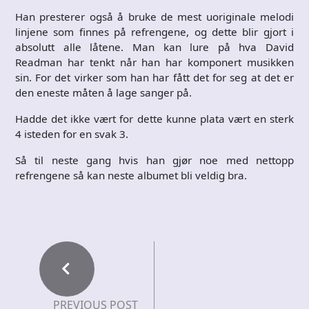
Han presterer også å bruke de mest uoriginale melodi
linjene som finnes på refrengene, og dette blir gjort i
absolutt alle låtene. Man kan lure på hva David
Readman har tenkt når han har komponert musikken
sin. For det virker som han har fått det for seg at det er
den eneste måten å lage sanger på.
Hadde det ikke vært for dette kunne plata vært en sterk
4 isteden for en svak 3.
Så til neste gang hvis han gjør noe med nettopp
refrengene så kan neste albumet bli veldig bra.
PREVIOUS POST