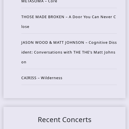
METASOMA – Core
THOSE MADE BROKEN – A Door You Can Never C
lose
JASON WOOD & MATT JOHNSON – Cognitive Diss
ident: Conversations with THE THE’s Matt Johns
on
CAIRISS – Wilderness
Recent Concerts