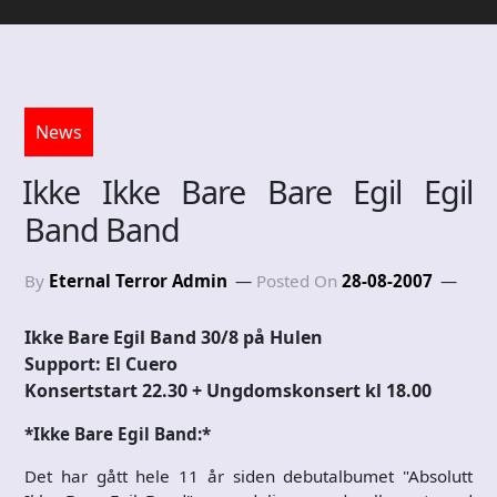
News
Ikke Ikke Bare Bare Egil Egil
Band Band
By
Eternal Terror Admin
Posted On
28-08-2007
Ikke Bare Egil Band 30/8 på Hulen
Support: El Cuero
Konsertstart 22.30 + Ungdomskonsert kl 18.00
*Ikke Bare Egil Band:*
Det har gått hele 11 år siden debutalbumet "Absolutt