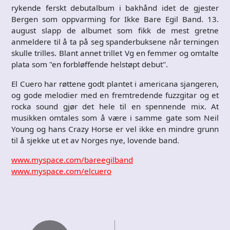
rykende ferskt debutalbum i bakhånd idet de gjester
Bergen som oppvarming for Ikke Bare Egil Band. 13.
august slapp de albumet som fikk de mest gretne
anmeldere til å ta på seg spanderbuksene når terningen
skulle trilles. Blant annet trillet Vg en femmer og omtalte
plata som "en forbløffende helstøpt debut".
El Cuero har røttene godt plantet i americana sjangeren,
og gode melodier med en fremtredende fuzzgitar og et
rocka sound gjør det hele til en spennende mix. At
musikken omtales som å være i samme gate som Neil
Young og hans Crazy Horse er vel ikke en mindre grunn
til å sjekke ut et av Norges nye, lovende band.
www.myspace.com/bareegilband
www.myspace.com/elcuero