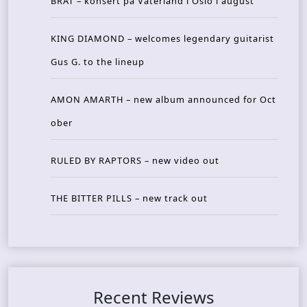
BRAT – konsert på Vaterland i Oslo i august
KING DIAMOND – welcomes legendary guitarist
Gus G. to the lineup
AMON AMARTH – new album announced for Oct
ober
RULED BY RAPTORS – new video out
THE BITTER PILLS – new track out
Recent Reviews