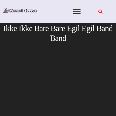
Skip
to
content
Ikke Ikke Bare Bare Egil Egil Band
Band