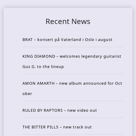
Recent News
BRAT – konsert på Vaterland i Oslo i august
KING DIAMOND – welcomes legendary guitarist
Gus G. to the lineup
AMON AMARTH – new album announced for Oct
ober
RULED BY RAPTORS – new video out
THE BITTER PILLS – new track out