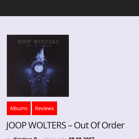
Albums
Reviews
JOOP WOLTERS – Out Of Order