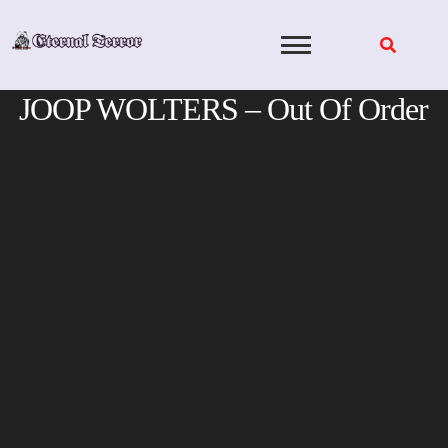
Skip
to
content
JOOP WOLTERS – Out Of Order