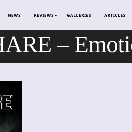
NEWS
REVIEWS
GALLERIES
ARTICLES
ARE – Emoti