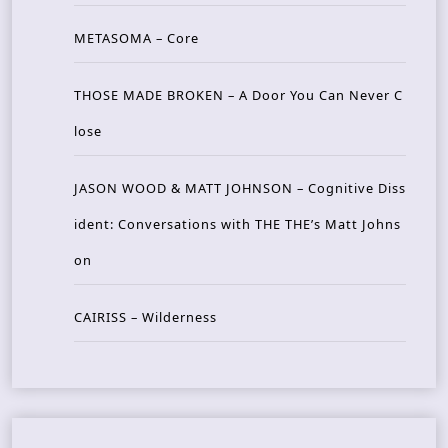
METASOMA – Core
THOSE MADE BROKEN – A Door You Can Never C
lose
JASON WOOD & MATT JOHNSON – Cognitive Diss
ident: Conversations with THE THE’s Matt Johns
on
CAIRISS – Wilderness