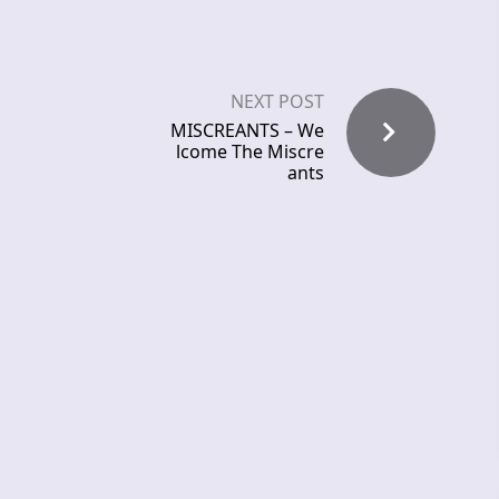
NEXT POST
MISCREANTS – We
lcome The Miscre
ants