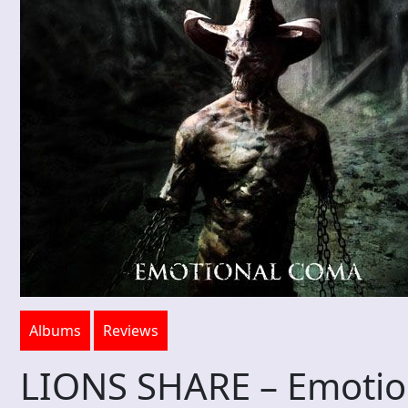
Albums
Reviews
LIONS SHARE – Emoti