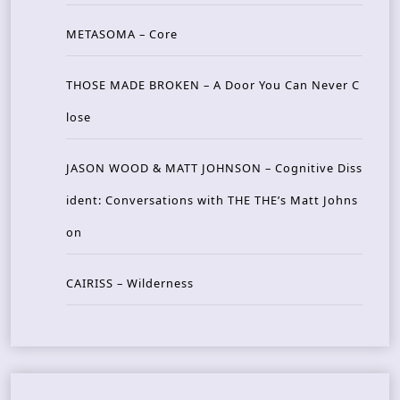
METASOMA – Core
THOSE MADE BROKEN – A Door You Can Never C
lose
JASON WOOD & MATT JOHNSON – Cognitive Diss
ident: Conversations with THE THE’s Matt Johns
on
CAIRISS – Wilderness