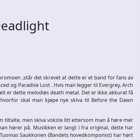
eadlight
romoen ,står det skrevet at dette er et band for fans av
ed og Paradise Lost . Hvis man legger til Evergrey, Arch
lt er dette melodiøs death metal. Det er ikke akkurat få
 hvorfor skal man kjøpe nye skiva til Before the Dawn
tiltalte, men skiva vokste litt ettersom man å høre mer
n hører på. Musikken er langt i fra original, dette har
om Tuomas Saukkonen (Bandets hovedkomponist) har hørt