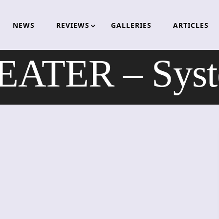
NEWS
REVIEWS
GALLERIES
ARTICLES
TER – Syste