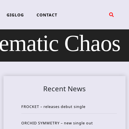
GIGLOG
CONTACT
matic Chaos
Recent News
FROCKET – releases debut single
ORCHID SYMMETRY – new single out