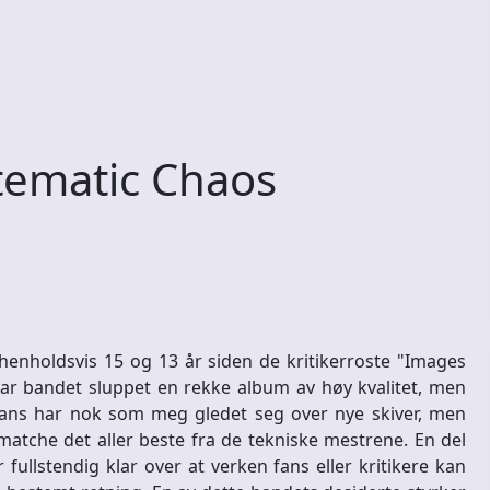
ematic Chaos
enholdsvis 15 og 13 år siden de kritikerroste "Images
r bandet sluppet en rekke album av høy kvalitet, men
ans har nok som meg gledet seg over nye skiver, men
atche det aller beste fra de tekniske mestrene. En del
ullstendig klar over at verken fans eller kritikere kan