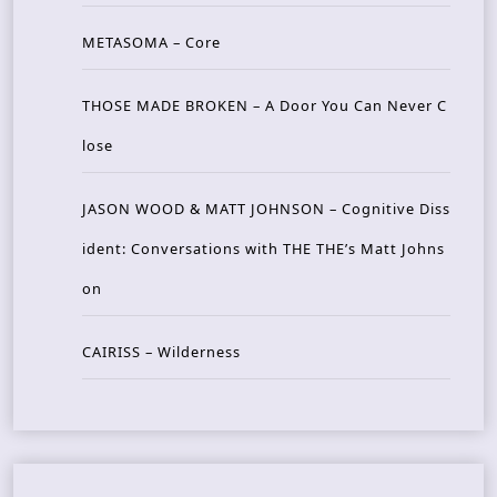
METASOMA – Core
THOSE MADE BROKEN – A Door You Can Never C
lose
JASON WOOD & MATT JOHNSON – Cognitive Diss
ident: Conversations with THE THE’s Matt Johns
on
CAIRISS – Wilderness