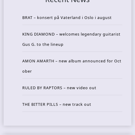
BRAT – konsert på Vaterland i Oslo i august
KING DIAMOND – welcomes legendary guitarist
Gus G. to the lineup
AMON AMARTH – new album announced for Oct
ober
RULED BY RAPTORS – new video out
THE BITTER PILLS – new track out