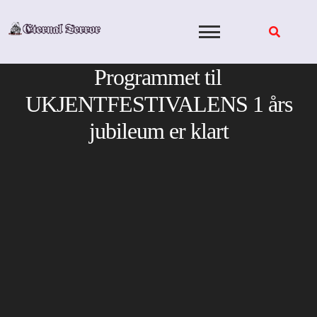
Skip
to
content
Programmet til
UKJENTFESTIVALENS 1 års
jubileum er klart