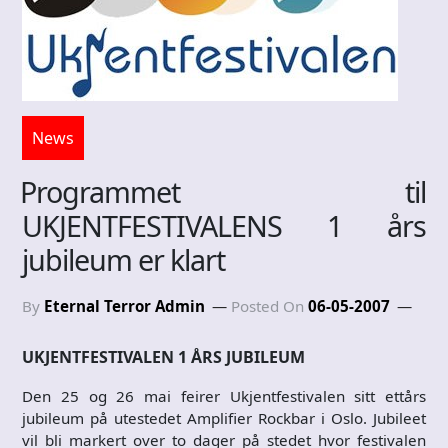
News
Programmet til
UKJENTFESTIVALENS 1 års
jubileum er klart
By
Eternal Terror Admin
Posted On
06-05-2007
UKJENTFESTIVALEN 1 ÅRS JUBILEUM
Den 25 og 26 mai feirer Ukjentfestivalen sitt ettårs
jubileum på utestedet Amplifier Rockbar i Oslo. Jubileet
vil bli markert over to dager på stedet hvor festivalen