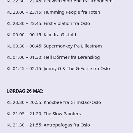
KL 22.30 – 22.45: Peevish Penfriend fra Trondheim
KL 23.00 – 23.15: Humming People fra Toten
KL 23.30 – 23.45: First Violation fra Oslo
KL 00.00 – 00.15: Kiliu fra Østfold
KL 00.30 – 00.45: Supermonkey fra Lillestrøm
KL 01.00 – 01.30: Hell Dörmer fra Lørenskog
KL 01.45 – 02.15: Jimmy G & The G-Force fra Oslo
LØRDAG 26 MAI:
KL 20.30 – 20.55: Knoxbee fra Grimstad/Oslo
KL 21.05 – 21.20: The Slow Painters
KL 21.30 – 21.55: Antropofogas fra Oslo