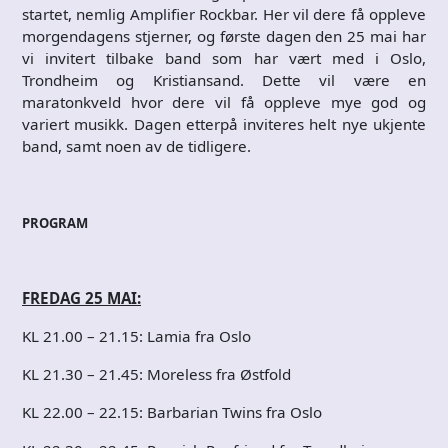
startet, nemlig Amplifier Rockbar. Her vil dere få oppleve
morgendagens stjerner, og første dagen den 25 mai har
vi invitert tilbake band som har vært med i Oslo,
Trondheim og Kristiansand. Dette vil være en
maratonkveld hvor dere vil få oppleve mye god og
variert musikk. Dagen etterpå inviteres helt nye ukjente
band, samt noen av de tidligere.
PROGRAM
FREDAG 25 MAI:
KL 21.00 – 21.15: Lamia fra Oslo
KL 21.30 – 21.45: Moreless fra Østfold
KL 22.00 – 22.15: Barbarian Twins fra Oslo