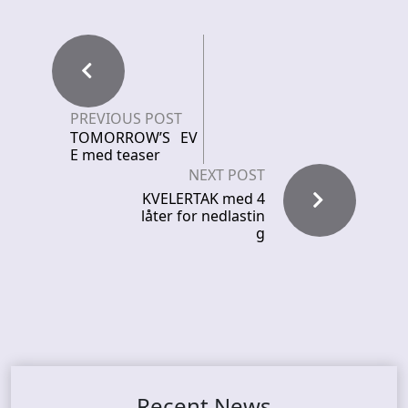
PREVIOUS POST
TOMORROW’S EV
E med teaser
NEXT POST
KVELERTAK med 4
låter for nedlastin
g
Recent News