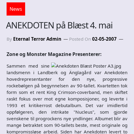
News
ANEKDOTEN på Blæst 4. mai
By
Eternal Terror Admin
Posted On
02-05-2007
Zone og Monster Magazine Presenterer:
Sammen med sine
landsmenn i Landberk og Änglagård var Anekdoten
hovedrepresentanter for den nye, progressive
rockebølgen på begynnelsen av 90-tallet. Kvartetten tok
form som et rent King Crimson-coverband, men skiftet
raskt fokus over mot egne komposisjoner, og leverte i
1993 et kritikerrost debutalbum. Det var imidlertid
oppfølgeren, den intrikate "Nucleus", som gjorde
svenskene til progrockens nye yndlinger. Albumet blir av
mange betraktet som 90-tallets beste, mest originale og
kompromissløse arbeid. Siden har Anekdoten levert to