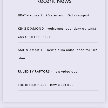
Recent News
BRAT – konsert på Vaterland i Oslo i august
KING DIAMOND – welcomes legendary guitarist
Gus G. to the lineup
AMON AMARTH – new album announced for Oct
ober
RULED BY RAPTORS – new video out
THE BITTER PILLS – new track out