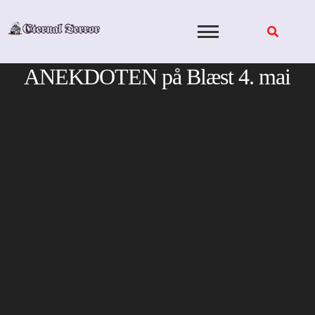
Skip
to
content
ANEKDOTEN på Blæst 4. mai