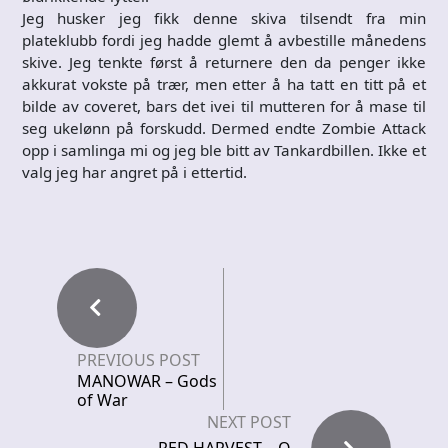
Jeg husker jeg fikk denne skiva tilsendt fra min
plateklubb fordi jeg hadde glemt å avbestille månedens
skive. Jeg tenkte først å returnere den da penger ikke
akkurat vokste på trær, men etter å ha tatt en titt på et
bilde av coveret, bars det ivei til mutteren for å mase til
seg ukelønn på forskudd. Dermed endte Zombie Attack
opp i samlinga mi og jeg ble bitt av Tankardbillen. Ikke et
valg jeg har angret på i ettertid.
PREVIOUS POST
MANOWAR – Gods
of War
NEXT POST