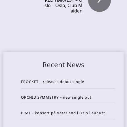
RED HARVEST – O
slo – Oslo, Club M
aiden
Recent News
FROCKET – releases debut single
ORCHID SYMMETRY – new single out
BRAT – konsert på Vaterland i Oslo i august