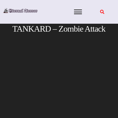
Skip
to
content
TANKARD – Zombie Attack