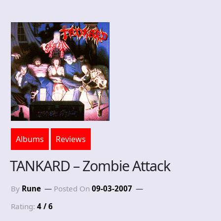
Albums
Reviews
TANKARD – Zombie Attack
By
Rune
Posted On
09-03-2007
Rating:
4 / 6