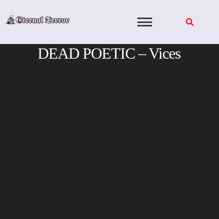
Skip
to
content
DEAD POETIC – Vices