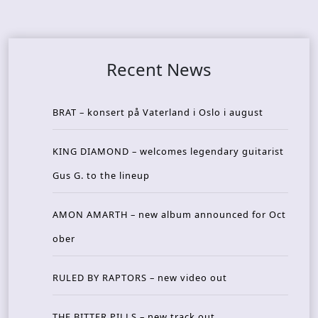
Recent News
BRAT – konsert på Vaterland i Oslo i august
KING DIAMOND – welcomes legendary guitarist
Gus G. to the lineup
AMON AMARTH – new album announced for Oct
ober
RULED BY RAPTORS – new video out
THE BITTER PILLS – new track out