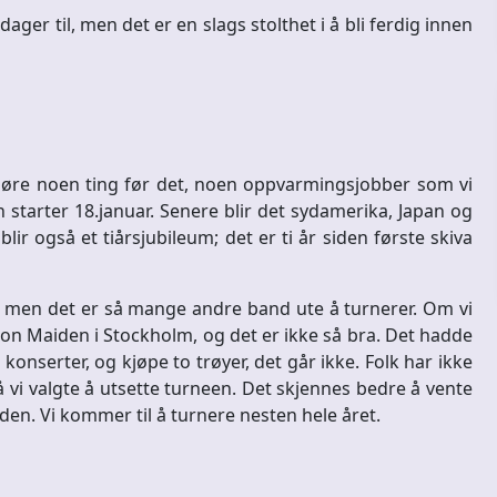
ger til, men det er en slags stolthet i å bli ferdig innen
 gjøre noen ting før det, noen oppvarmingsjobber som vi
n starter 18.januar. Senere blir det sydamerika, Japan og
lir også et tiårsjubileum; det er ti år siden første skiva
 men det er så mange andre band ute å turnerer. Om vi
Iron Maiden i Stockholm, og det er ikke så bra. Det hadde
konserter, og kjøpe to trøyer, det går ikke. Folk har ikke
 vi valgte å utsette turneen. Det skjennes bedre å vente
iden. Vi kommer til å turnere nesten hele året.