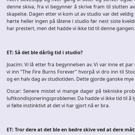
denne skiva, fra vi begynner å skrive fram til slutten 
skapelse. Dagen etter vi kom ut av studio var det veld
hørte heller ingen på låtene i studio før nest siste kvel
har prestert, men det hadde vi ikke tid til denne gangen.
ET: Så det ble dårlig tid i studio?
Joacim: Vi lå etter fra begynnelsen av. Vi var inne et pa
vi inn ”The Fire Burns Forever” hvorpå vi dro inn til St
og en halv dag av studiotiden. Dette gjorde ganske mye 
Oscar: Senere mistet vi mange dager på tekniske prob
luftkondisjoneringsproblemer. Da hadde vi ikke tid til å ly
vi følte instinktivt at det vi har gjort nå er bra.
ET: Tror dere at det ble en bedre skive ved at dere må