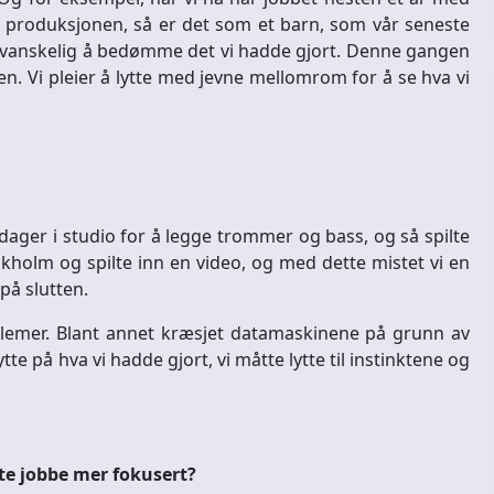
av produksjonen, så er det som et barn, som vår seneste
ig vanskelig å bedømme det vi hadde gjort. Denne gangen
den. Vi pleier å lytte med jevne mellomrom for å se hva vi
r dager i studio for å legge trommer og bass, og så spilte
ockholm og spilte inn en video, og med dette mistet vi en
på slutten.
lemer. Blant annet kræsjet datamaskinene på grunn av
tte på hva vi hadde gjort, vi måtte lytte til instinktene og
tte jobbe mer fokusert?