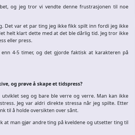
bbet, og jeg tror vi vendte denne frustrasjonen til noe
 Det var et par ting jeg ikke fikk spilt inn fordi jeg ikke
 helt klart dette med at det ble dårlig tid. Jeg tror ikke
ss eller press.
 enn 4-5 timer, og det gjorde faktisk at karakteren på
kive, og prøve å skape et tidspress?
m utviklet seg og bare ble verre og verre. Man kan ikke
tress. Jeg var aldri direkte stressa når jeg spilte. Etter
link til å holde oversikten over sånt.
lik at man gjør andre ting på kveldene og utsetter ting til