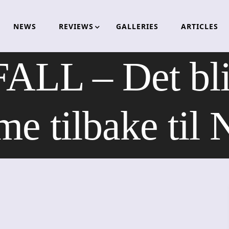
NEWS
REVIEWS
GALLERIES
ARTICLES
L – Det blir
e tilbake til 