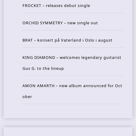
FROCKET – releases debut single
ORCHID SYMMETRY – new single out
BRAT – konsert på Vaterland i Oslo i august
KING DIAMOND – welcomes legendary guitarist
Gus G. to the lineup
AMON AMARTH – new album announced for Oct
ober