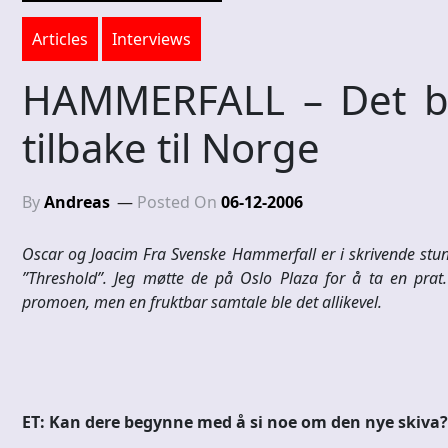
Articles
Interviews
HAMMERFALL – Det b
tilbake til Norge
By
Andreas
Posted On
06-12-2006
Oscar og Joacim Fra Svenske Hammerfall er i skrivende stun
”Threshold”. Jeg møtte de på Oslo Plaza for å ta en prat.
promoen, men en fruktbar samtale ble det allikevel.
ET: Kan dere begynne med å si noe om den nye skiva?