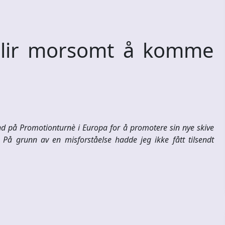
lir morsomt å komme
d på Promotionturnè i Europa for å promotere sin nye skive
 På grunn av en misforståelse hadde jeg ikke fått tilsendt