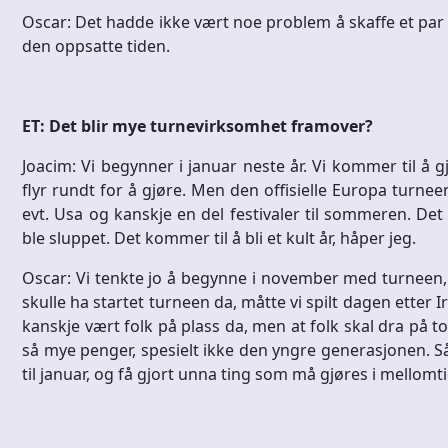
Oscar: Det hadde ikke vært noe problem å skaffe et par da
den oppsatte tiden.
ET: Det blir mye turnevirksomhet framover?
Joacim: Vi begynner i januar neste år. Vi kommer til å
flyr rundt for å gjøre. Men den offisielle Europa turnee
evt. Usa og kanskje en del festivaler til sommeren. Det b
ble sluppet. Det kommer til å bli et kult år, håper jeg.
Oscar: Vi tenkte jo å begynne i november med turneen,
skulle ha startet turneen da, måtte vi spilt dagen etter 
kanskje vært folk på plass da, men at folk skal dra på to 
så mye penger, spesielt ikke den yngre generasjonen. Så
til januar, og få gjort unna ting som må gjøres i mellomt