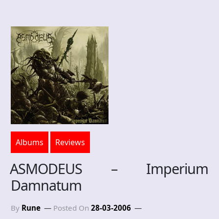
Albums
Reviews
ASMODEUS – Imperium
Damnatum
By
Rune
Posted On
28-03-2006