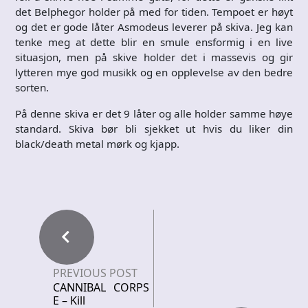
det Belphegor holder på med for tiden. Tempoet er høyt
og det er gode låter Asmodeus leverer på skiva. Jeg kan
tenke meg at dette blir en smule ensformig i en live
situasjon, men på skive holder det i massevis og gir
lytteren mye god musikk og en opplevelse av den bedre
sorten.
På denne skiva er det 9 låter og alle holder samme høye
standard. Skiva bør bli sjekket ut hvis du liker din
black/death metal mørk og kjapp.
PREVIOUS POST
CANNIBAL CORPS
E – Kill