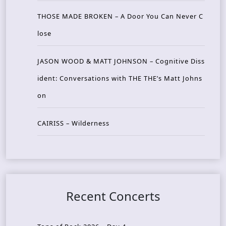
THOSE MADE BROKEN – A Door You Can Never C
lose
JASON WOOD & MATT JOHNSON – Cognitive Diss
ident: Conversations with THE THE’s Matt Johns
on
CAIRISS – Wilderness
Recent Concerts