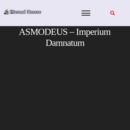
Skip
to
content
ASMODEUS – Imperium
Damnatum