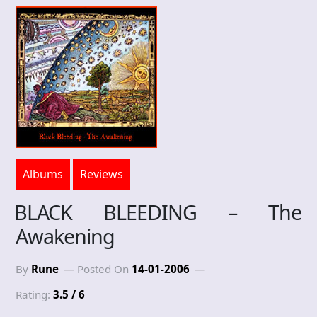
Albums
Reviews
BLACK BLEEDING – The
Awakening
By
Rune
Posted On
14-01-2006
Rating:
3.5 / 6