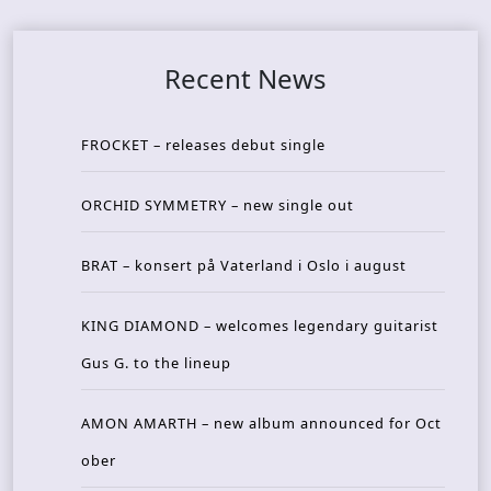
Recent News
FROCKET – releases debut single
ORCHID SYMMETRY – new single out
BRAT – konsert på Vaterland i Oslo i august
KING DIAMOND – welcomes legendary guitarist
Gus G. to the lineup
AMON AMARTH – new album announced for Oct
ober