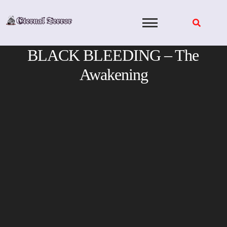
Skip
to
content
BLACK BLEEDING – The
Awakening