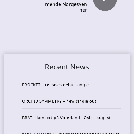
mende Norgesven
ner
Recent News
FROCKET – releases debut single
ORCHID SYMMETRY – new single out
BRAT – konsert på Vaterland i Oslo i august