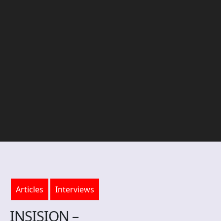
Articles
Interviews
INSISION –