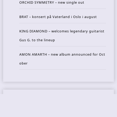
ORCHID SYMMETRY – new single out
BRAT – konsert på Vaterland i Oslo i august
KING DIAMOND – welcomes legendary guitarist
Gus G. to the lineup
AMON AMARTH – new album announced for Oct
ober
Recent Reviews
DOUBLE MUTE – Corporate Culture: CEO Edition