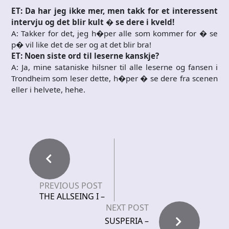
ET: Da har jeg ikke mer, men takk for et interessent
intervju og det blir kult � se dere i kveld!
A: Takker for det, jeg h�per alle som kommer for � se
p� vil like det de ser og at det blir bra!
ET: Noen siste ord til leserne kanskje?
A: Ja, mine sataniske hilsner til alle leserne og fansen i
Trondheim som leser dette, h�per � se dere fra scenen
eller i helvete, hehe.
PREVIOUS POST
THE ALLSEING I –
NEXT POST
SUSPERIA –