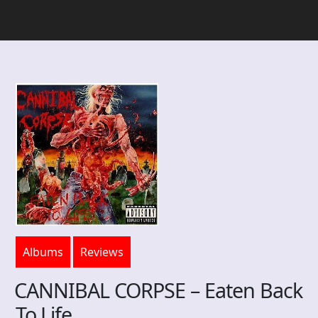
Albums
Reviews
CANNIBAL CORPSE – Eaten Back
To Life