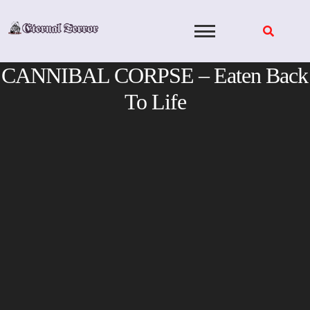
Skip
to
content
CANNIBAL CORPSE – Eaten Back
To Life