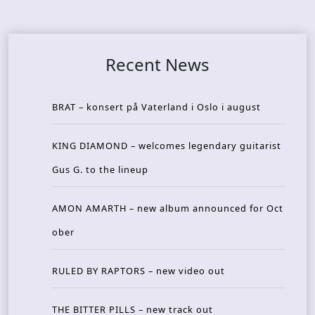
Recent News
BRAT – konsert på Vaterland i Oslo i august
KING DIAMOND – welcomes legendary guitarist
Gus G. to the lineup
AMON AMARTH – new album announced for Oct
ober
RULED BY RAPTORS – new video out
THE BITTER PILLS – new track out