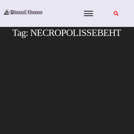
Skip
to
content
Tag:
NECROPOLISSEBEHT