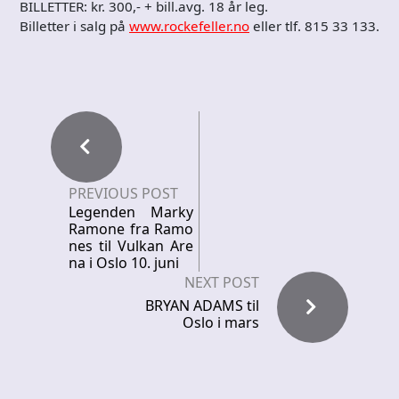
BILLETTER: kr. 300,- + bill.avg. 18 år leg.
Billetter i salg på
www.rockefeller.no
eller tlf. 815 33 133.
PREVIOUS POST
Legenden Marky
Ramone fra Ramo
nes til Vulkan Are
na i Oslo 10. juni
NEXT POST
BRYAN ADAMS til
Oslo i mars