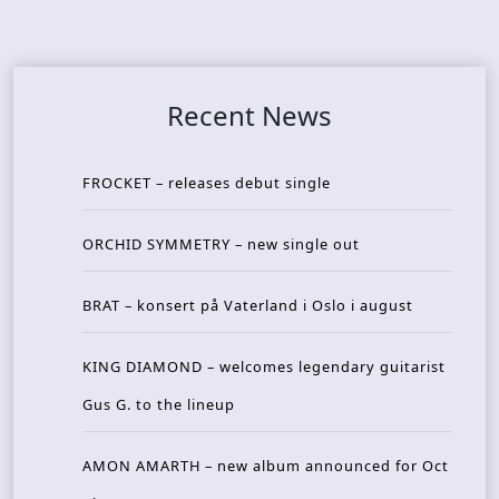
Recent News
FROCKET – releases debut single
ORCHID SYMMETRY – new single out
BRAT – konsert på Vaterland i Oslo i august
KING DIAMOND – welcomes legendary guitarist
Gus G. to the lineup
AMON AMARTH – new album announced for Oct