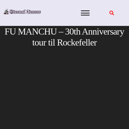
Skip
to
content
FU MANCHU – 30th Anniversary
tour til Rockefeller