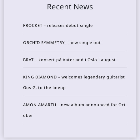
Recent News
FROCKET – releases debut single
ORCHID SYMMETRY – new single out
BRAT – konsert på Vaterland i Oslo i august
KING DIAMOND – welcomes legendary guitarist
Gus G. to the lineup
AMON AMARTH – new album announced for Oct
ober