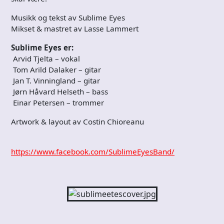
Musikk og tekst av Sublime Eyes
Mikset & mastret av Lasse Lammert
Sublime Eyes er:
Arvid Tjelta – vokal
Tom Arild Dalaker – gitar
Jan T. Vinningland – gitar
Jørn Håvard Helseth – bass
Einar Petersen – trommer
Artwork & layout av Costin Chioreanu
https://www.facebook.com/SublimeEyesBand/