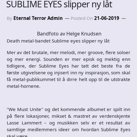
SUBLIME EYES slipper ny låt
By
Eternal Terror Admin
Posted On
21-06-2019
Bandfoto av Helge Knudsen
Death metal-bandet Sublime eyes slipper ny låt
Mer av det brutale, mer melodi, mer groove, flere soloer
og mer energi. Sounden er mer episk og mektig enn
tidligere, der Sublime Eyes har tatt det beste fra de
første utgivelsene og injisert inn ny inspirasjon, som skal
få metal-publikummet til å dirre helt opp til de utstrakte
metal-hornene.
"We Must Unite" og det kommende albumet er spilt inn
på flere lokasjoner, mikset & mastret av verdenskjente
Lasse Lammert – og musikken selv er et resultat av
samtlige medlemmers ideer om hvordan Sublime Eyes
skal være.