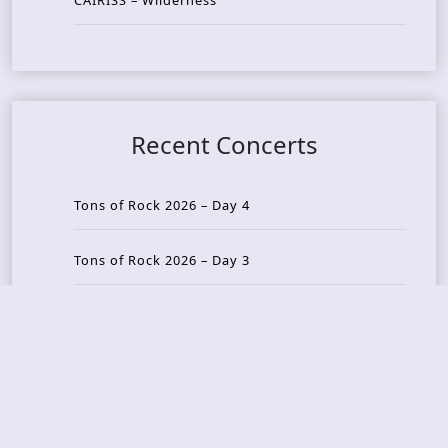
CAIRISS – Wilderness
Recent Concerts
Tons of Rock 2026 – Day 4
Tons of Rock 2026 – Day 3
Tons of Rock 2026 – Day 2
Tons Of Rock 2026 – Day 1
GOATMILKER & DUNE SEA – 05.06.2026 – Bergen,