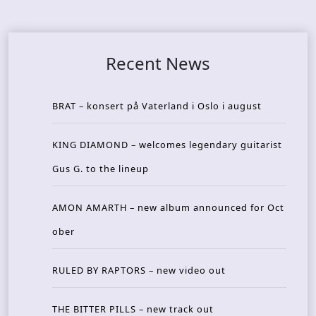
Recent News
BRAT – konsert på Vaterland i Oslo i august
KING DIAMOND – welcomes legendary guitarist
Gus G. to the lineup
AMON AMARTH – new album announced for Oct
ober
RULED BY RAPTORS – new video out
THE BITTER PILLS – new track out