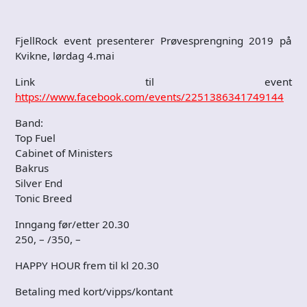
FjellRock event presenterer
Prøvesprengning 2019
på
Kvikne, lørdag 4.mai
Link til event
https://www.facebook.com/events/2251386341749144
Band:
Top Fuel
Cabinet of Ministers
Bakrus
Silver End
Tonic Breed
Inngang før/etter 20.30
250, – /350, –
HAPPY HOUR frem til kl 20.30
Betaling med kort/vipps/kontant