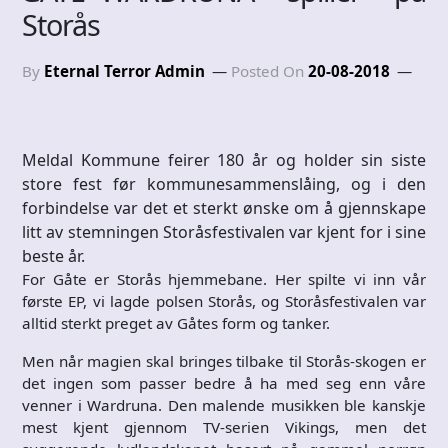
Storås
By
Eternal Terror Admin
Posted On
20-08-2018
Meldal Kommune feirer 180 år og holder sin siste
store fest før kommunesammenslåing, og i den
forbindelse var det et sterkt ønske om å gjennskape
litt av stemningen Storåsfestivalen var kjent for i sine
beste år.
For Gåte er Storås hjemmebane. Her spilte vi inn vår
første EP, vi lagde polsen Storås, og Storåsfestivalen var
alltid sterkt preget av Gåtes form og tanker.
Men når magien skal bringes tilbake til Storås-skogen er
det ingen som passer bedre å ha med seg enn våre
venner i Wardruna. Den malende musikken ble kanskje
mest kjent gjennom TV-serien Vikings, men det