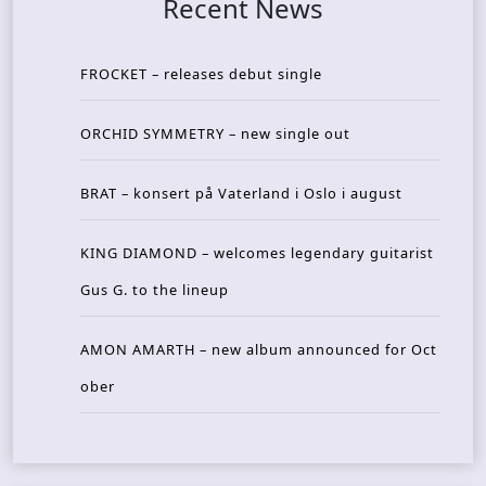
Recent News
FROCKET – releases debut single
ORCHID SYMMETRY – new single out
BRAT – konsert på Vaterland i Oslo i august
KING DIAMOND – welcomes legendary guitarist
Gus G. to the lineup
AMON AMARTH – new album announced for Oct
ober