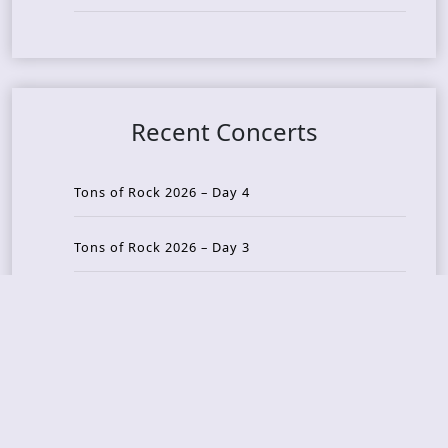
Recent Concerts
Tons of Rock 2026 – Day 4
Tons of Rock 2026 – Day 3
Tons of Rock 2026 – Day 2
Tons Of Rock 2026 – Day 1
GOATMILKER & DUNE SEA – 05.06.2026 – Bergen,
Norway