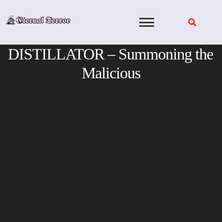
Skip
to
content
DISTILLATOR – Summoning the
Malicious