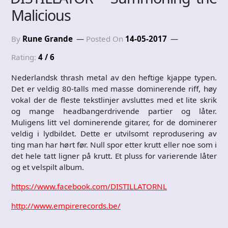
Malicious
By
Rune Grande
Posted On
14-05-2017
Rating:
4 / 6
Nederlandsk thrash metal av den heftige kjappe typen.
Det er veldig 80-talls med masse dominerende riff, høy
vokal der de fleste tekstlinjer avsluttes med et lite skrik
og mange headbangerdrivende partier og låter.
Muligens litt vel dominerende gitarer, for de dominerer
veldig i lydbildet. Dette er utvilsomt reprodusering av
ting man har hørt før. Null spor etter krutt eller noe som i
det hele tatt ligner på krutt. Et pluss for varierende låter
og et velspilt album.
https://www.facebook.com/DISTILLATORNL
http://www.empirerecords.be/