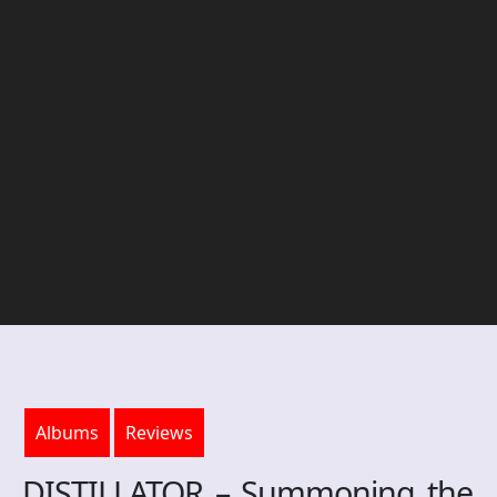
Albums
Reviews
DISTILLATOR – Summoning the