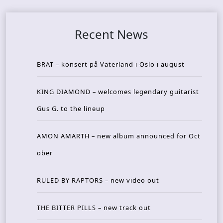
Recent News
BRAT – konsert på Vaterland i Oslo i august
KING DIAMOND – welcomes legendary guitarist
Gus G. to the lineup
AMON AMARTH – new album announced for Oct
ober
RULED BY RAPTORS – new video out
THE BITTER PILLS – new track out