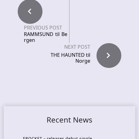
PREVIOUS POST
RAMMSUND til Be
rgen
NEXT POST
THE HAUNTED til
Norge
Recent News
FROCKET – releases debut single