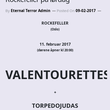
By
Eternal Terror Admin
Posted On
09-02-2017
ROCKEFELLER
(Oslo)
11. februar 2017
(dørene åpner kl 20:00)
VALENTOURETTES
+
TORPEDOJUDAS