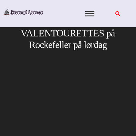
Skip
to
content
VALENTOURETTES på
Rockefeller på lørdag