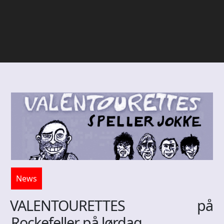
News
VALENTOURETTES på
Rockefeller på lørdag