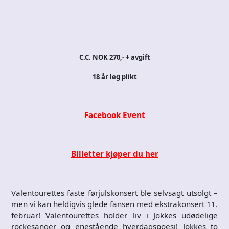
C.C. NOK 270,- + avgift
18 år leg plikt
Facebook Event
Billetter kjøper du her
Valentourettes faste førjulskonsert ble selvsagt utsolgt –
men vi kan heldigvis glede fansen med ekstrakonsert 11.
februar! Valentourettes holder liv i Jokkes udødelige
rockesanger og enestående hverdagspoesi! Jokkes to