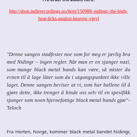
http://shop.indierecordings.no/item/150988–nidingr–the-high-
heat-licks-against-heaven–vinyl
"Denne sangen stadfester noe som for meg er jævlig bra
med Nidingr – ingen regler.
Når man er en sjanger nazi,
som mange black metal bands kan være, så mister du
evnen til å lage låter som du i utgangspunktet ikke ville
laget. Denne sangen beviser at vi, som har ballene til å
gjøre dette, ikke trenger å binde oss selv til en spesifikk
sjanger som noen hjernefattige black metal bands gjør
"-
Teloch
Fra Horten, Norge, kommer black metal bandet Nidingr,