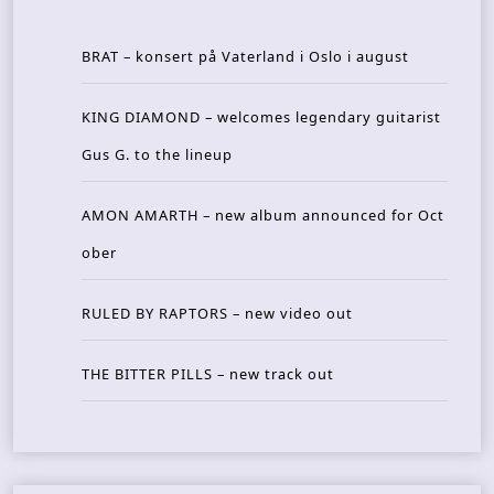
BRAT – konsert på Vaterland i Oslo i august
KING DIAMOND – welcomes legendary guitarist
Gus G. to the lineup
AMON AMARTH – new album announced for Oct
ober
RULED BY RAPTORS – new video out
THE BITTER PILLS – new track out