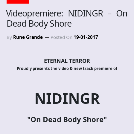
Videopremiere: NIDINGR – On
Dead Body Shore
By
Rune Grande
Posted On
19-01-2017
ETERNAL TERROR
Proudly presents the video & new track premiere of
NIDINGR
"On Dead Body Shore
"