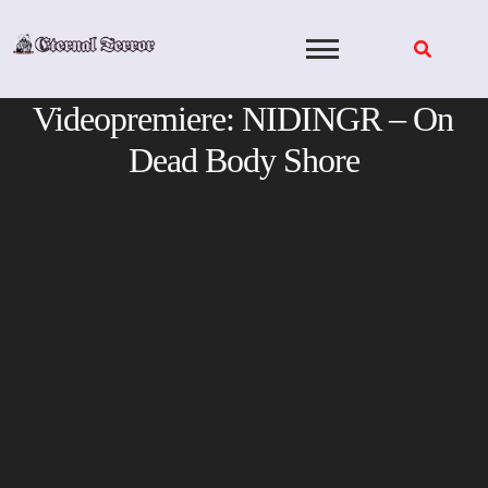
Skip
to
content
Videopremiere: NIDINGR – On
Dead Body Shore