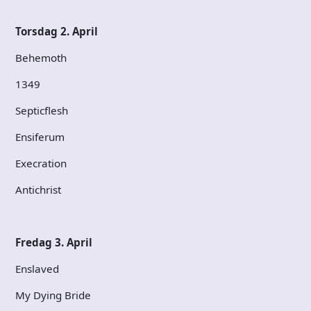
Torsdag 2. April
Behemoth
1349
Septicflesh
Ensiferum
Execration
Antichrist
Fredag 3. April
Enslaved
My Dying Bride