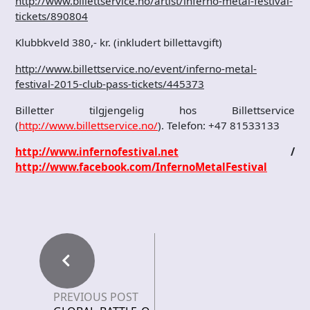
http://www.billettservice.no/artist/inferno-metal-festival-
tickets/890804
Klubbkveld 380,- kr. (inkludert billettavgift)
http://www.billettservice.no/event/inferno-metal-
festival-2015-club-pass-tickets/445373
Billetter tilgjengelig hos Billettservice
(
http://www.billettservice.no/
). Telefon: +47 81533133
http://www.infernofestival.net
/
http://www.facebook.com/InfernoMetalFestival
PREVIOUS POST