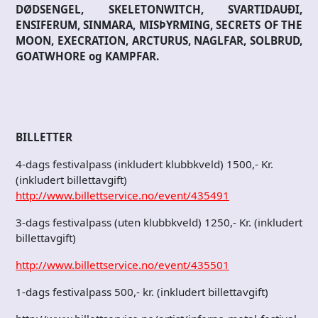
DØDSENGEL, SKELETONWITCH, SVARTIDAUÐI,
ENSIFERUM, SINMARA, MISÞYRMING, SECRETS OF THE
MOON, EXECRATION, ARCTURUS, NAGLFAR, SOLBRUD,
GOATWHORE og KAMPFAR.
BILLETTER
4-dags festivalpass (inkludert klubbkveld) 1500,- Kr.
(inkludert billettavgift)
http://www.billettservice.no/event/435491
3-dags festivalpass (uten klubbkveld) 1250,- Kr. (inkludert
billettavgift)
http://www.billettservice.no/event/435501
1-dags festivalpass 500,- kr. (inkludert billettavgift)