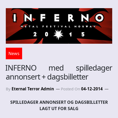
News
INFERNO med spilledager
annonsert + dagsbilletter
By
Eternal Terror Admin
Posted On
04-12-2014
SPILLEDAGER ANNONSERT OG DAGSBILLETTER
LAGT UT FOR SALG