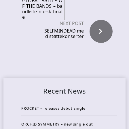
GLOBAL BATTLE O
F THE BANDS – ba
ndliste norsk final
e
NEXT POST
SELFMINDEAD me
d støttekonserter
Recent News
FROCKET – releases debut single
ORCHID SYMMETRY – new single out