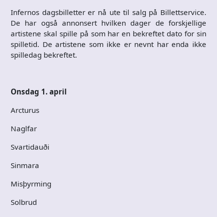
Infernos dagsbilletter er nå ute til salg på Billettservice.
De har også annonsert hvilken dager de forskjellige
artistene skal spille på som har en bekreftet dato for sin
spilletid. De artistene som ikke er nevnt har enda ikke
spilledag bekreftet.
Onsdag 1. april
Arcturus
Naglfar
Svartidauði
Sinmara
Misþyrming
Solbrud