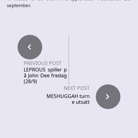
september.
PREVIOUS POST
LEPROUS spiller p
å John Dee fredag
(28/9)
NEXT POST
MESHUGGAH turn
e utsatt