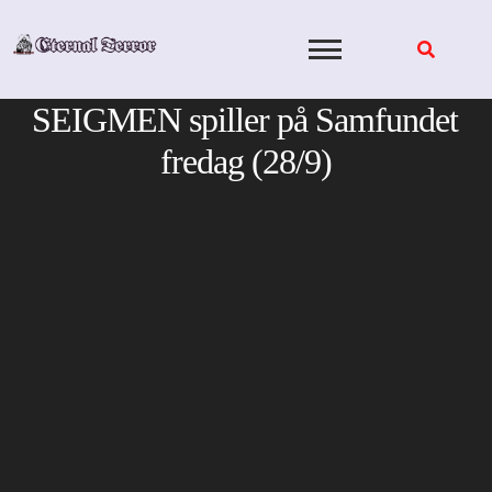
Skip
to
content
SEIGMEN spiller på Samfundet
fredag (28/9)