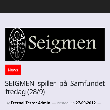
News
SEIGMEN spiller på Samfundet
fredag (28/9)
By
Eternal Terror Admin
Posted On
27-09-2012