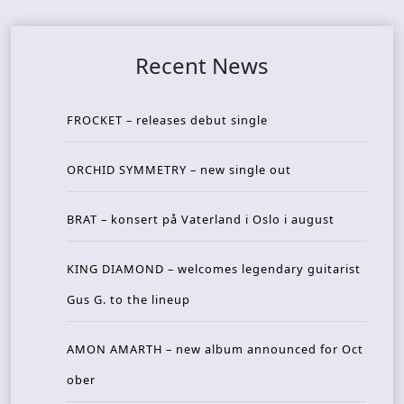
Recent News
FROCKET – releases debut single
ORCHID SYMMETRY – new single out
BRAT – konsert på Vaterland i Oslo i august
KING DIAMOND – welcomes legendary guitarist
Gus G. to the lineup
AMON AMARTH – new album announced for Oct
ober