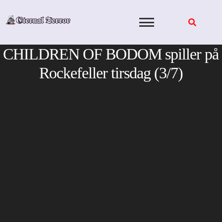
Skip
to
content
CHILDREN OF BODOM spiller på
Rockefeller tirsdag (3/7)