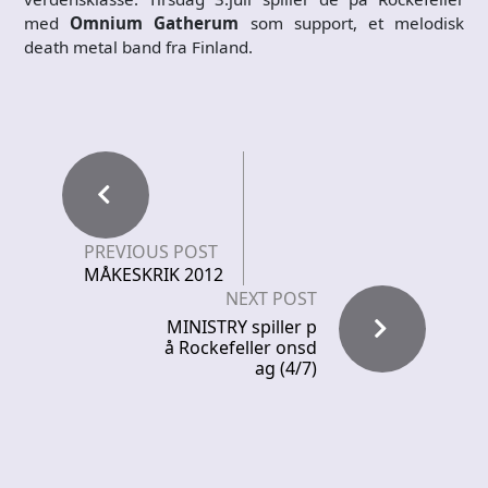
med
Omnium Gatherum
som support, et melodisk
death metal band fra Finland.
PREVIOUS POST
MÅKESKRIK 2012
NEXT POST
MINISTRY spiller p
å Rockefeller onsd
ag (4/7)