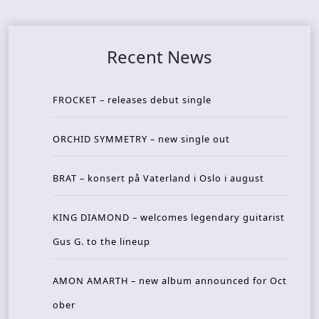
Recent News
FROCKET – releases debut single
ORCHID SYMMETRY – new single out
BRAT – konsert på Vaterland i Oslo i august
KING DIAMOND – welcomes legendary guitarist
Gus G. to the lineup
AMON AMARTH – new album announced for Oct
ober