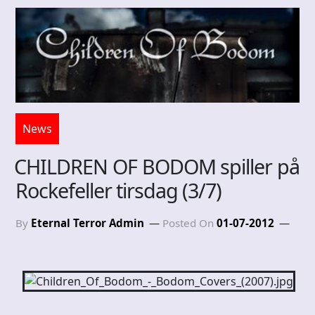
News
CHILDREN OF BODOM spiller på
Rockefeller tirsdag (3/7)
By
Eternal Terror Admin
Posted On
01-07-2012