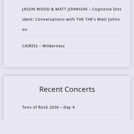
JASON WOOD & MATT JOHNSON – Cognitive Diss
ident: Conversations with THE THE’s Matt Johns
on
CAIRISS – Wilderness
Recent Concerts
Tons of Rock 2026 – Day 4
Tons of Rock 2026 – Day 3