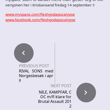
versjonen her i Kristiansand fredag 14 september !!
www.myspace.com/fleshgodapocalypse
www.facebook.com/fleshgodapocalypse
PREVIOUS POST
RIVAL SONS med
Norgesbesøk i apr
il
NEXT POST
NILE, KAMPFAR, C
OC m/fl klare for
Brutal Assault 201
2