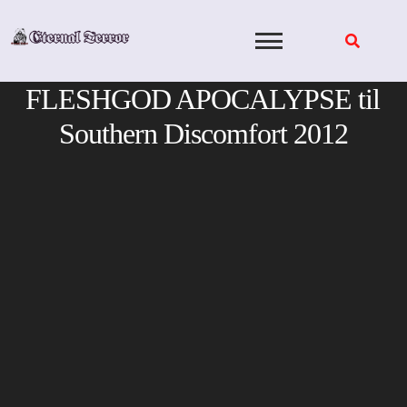
Skip
to
content
FLESHGOD APOCALYPSE til
Southern Discomfort 2012