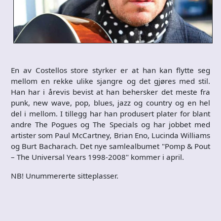
En av Costellos store styrker er at han kan flytte seg
mellom en rekke ulike sjangre og det gjøres med stil.
Han har i årevis bevist at han behersker det meste fra
punk, new wave, pop, blues, jazz og country og en hel
del i mellom. I tillegg har han produsert plater for blant
andre The Pogues og The Specials og har jobbet med
artister som Paul McCartney, Brian Eno, Lucinda Williams
og Burt Bacharach. Det nye samlealbumet "Pomp & Pout
– The Universal Years 1998-2008" kommer i april.
NB! Unummererte sitteplasser.