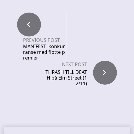
PREVIOUS POST
MANIFEST konkur
ranse med flotte p
remier
NEXT POST
THRASH TILL DEAT
H på Elm Street (1
2/11)