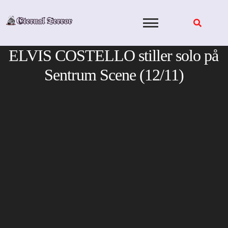
Skip
to
content
ELVIS COSTELLO stiller solo på
Sentrum Scene (12/11)