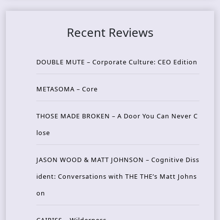
Recent Reviews
DOUBLE MUTE – Corporate Culture: CEO Edition
METASOMA – Core
THOSE MADE BROKEN – A Door You Can Never C
lose
JASON WOOD & MATT JOHNSON – Cognitive Diss
ident: Conversations with THE THE’s Matt Johns
on
CAIRISS – Wilderness