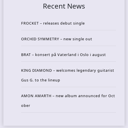
Recent News
FROCKET – releases debut single
ORCHID SYMMETRY – new single out
BRAT – konsert på Vaterland i Oslo i august
KING DIAMOND – welcomes legendary guitarist
Gus G. to the lineup
AMON AMARTH – new album announced for Oct
ober