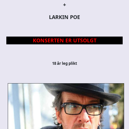
+
LARKIN POE
KONSERTEN ER UTSOLGT
18 år leg plikt