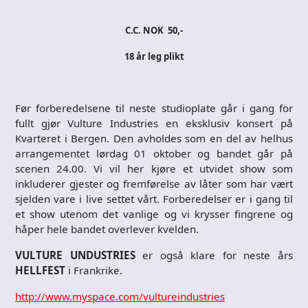
C.C. NOK 50,-
18 år leg plikt
Før forberedelsene til neste studioplate går i gang for
fullt gjør Vulture Industries en eksklusiv konsert på
Kvarteret i Bergen. Den avholdes som en del av helhus
arrangementet lørdag 01 oktober og bandet går på
scenen 24.00. Vi vil her kjøre et utvidet show som
inkluderer gjester og fremførelse av låter som har vært
sjelden vare i live settet vårt. Forberedelser er i gang til
et show utenom det vanlige og vi krysser fingrene og
håper hele bandet overlever kvelden.
VULTURE UNDUSTRIES
er også klare for neste års
HELLFEST
i Frankrike.
http://www.myspace.com/vultureindustries