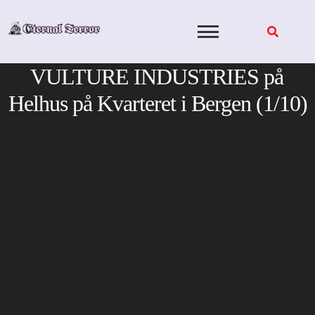
Skip
to
content
VULTURE INDUSTRIES på
Helhus på Kvarteret i Bergen (1/10)