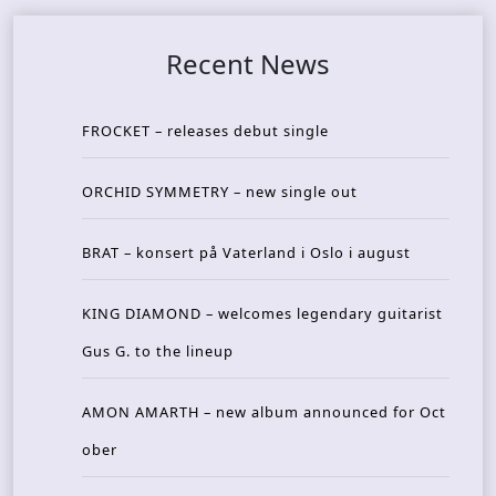
Recent News
FROCKET – releases debut single
ORCHID SYMMETRY – new single out
BRAT – konsert på Vaterland i Oslo i august
KING DIAMOND – welcomes legendary guitarist
Gus G. to the lineup
AMON AMARTH – new album announced for Oct
ober