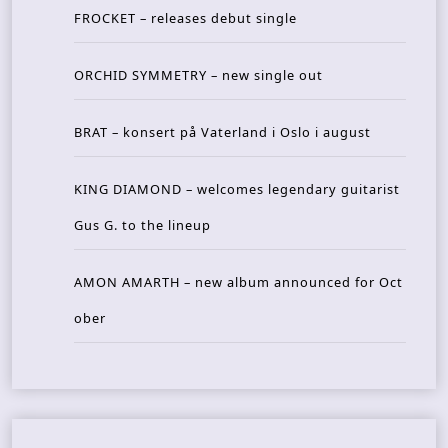
FROCKET – releases debut single
ORCHID SYMMETRY – new single out
BRAT – konsert på Vaterland i Oslo i august
KING DIAMOND – welcomes legendary guitarist
Gus G. to the lineup
AMON AMARTH – new album announced for Oct
ober