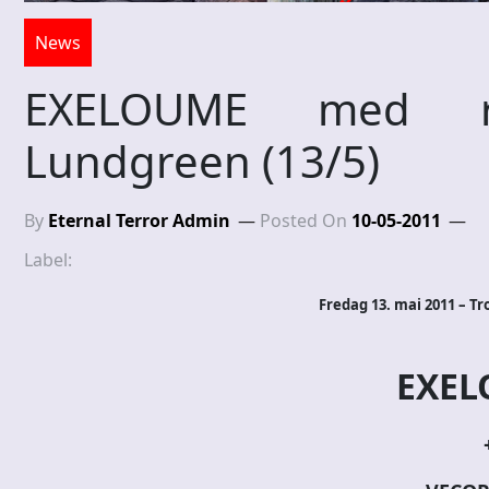
News
EXELOUME med re
Lundgreen (13/5)
By
Eternal Terror Admin
Posted On
10-05-2011
Label:
Fredag 13. mai 2011 – 
EXEL