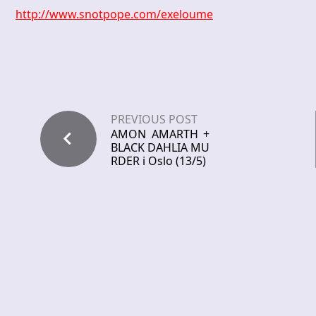
http://www.snotpope.com/exeloume
PREVIOUS POST
AMON AMARTH +
BLACK DAHLIA MU
RDER i Oslo (13/5)