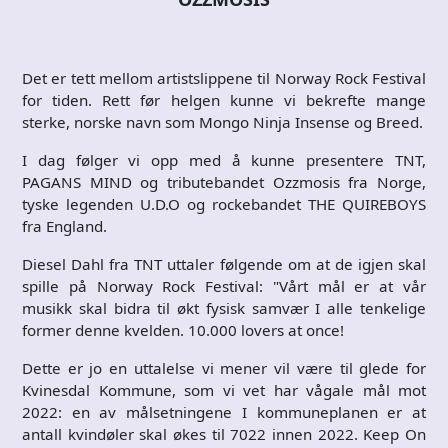
Det er tett mellom artistslippene til Norway Rock Festival
for tiden. Rett før helgen kunne vi bekrefte mange
sterke, norske navn som Mongo Ninja Insense og Breed.
I dag følger vi opp med å kunne presentere TNT,
PAGANS MIND og tributebandet Ozzmosis fra Norge,
tyske legenden U.D.O og rockebandet THE QUIREBOYS
fra England.
Diesel Dahl fra TNT uttaler følgende om at de igjen skal
spille på Norway Rock Festival: "Vårt mål er at vår
musikk skal bidra til økt fysisk samvær I alle tenkelige
former denne kvelden. 10.000 lovers at once!
Dette er jo en uttalelse vi mener vil være til glede for
Kvinesdal Kommune, som vi vet har vågale mål mot
2022: en av målsetningene I kommuneplanen er at
antall kvindøler skal økes til 7022 innen 2022. Keep On