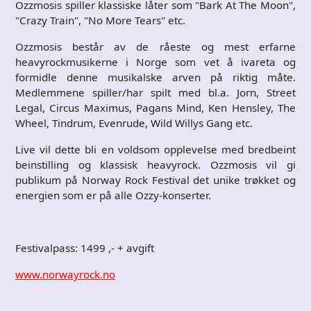
Ozzmosis spiller klassiske låter som "Bark At The Moon",
"Crazy Train", "No More Tears" etc.
Ozzmosis består av de råeste og mest erfarne
heavyrockmusikerne i Norge som vet å ivareta og
formidle denne musikalske arven på riktig må
te.
Medlemmene spiller/har spilt med bl.a. Jorn, Street
Legal, Circus Maximus, Pagans Mind, Ken Hensley, The
Wheel, Tindrum, Evenrude, Wild Willys Gang etc.
Live vil dette bli en voldsom opplevelse med bredbeint
beinstilling og klassisk heavyrock. Ozzmosis vil gi
publikum på Norway Rock Festival det unike trøkket og
energien som er på alle Ozzy-konserter.
Festivalpass: 1499 ,- + avgift
www.norwayrock.no