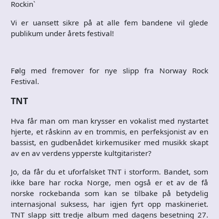
Rockin`
Vi er uansett sikre på at alle fem bandene vil glede
publikum under årets festival!
Følg med fremover for nye slipp fra Norway Rock
Festival.
TNT
Hva får man om man krysser en vokalist med nystartet
hjerte, et råskinn av en trommis, en perfeksjonist av en
bassist, en gudbenådet kirkemusiker med musikk skapt
av en av verdens ypperste kultgitarister?
Jo, da får du et uforfalsket TNT i storform. Bandet, som
ikke bare har rocka Norge, men også er et av de få
norske rockebanda som kan se tilbake på betydelig
internasjonal suksess, har igjen fyrt opp maskineriet.
TNT slapp sitt tredje album med dagens besetning 27.