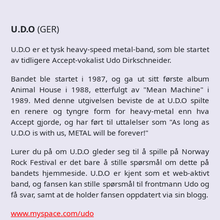
U.D.O
(GER)
U.D.O er et tysk heavy-speed metal-band, som ble startet
av tidligere Accept-vokalist Udo Dirkschneider.
Bandet ble startet i 1987, og ga ut sitt første album
Animal House i 1988, etterfulgt av "Mean Machine" i
1989. Med denne utgivelsen beviste de at U.D.O spilte
en renere og tyngre form for heavy-metal enn hva
Accept gjorde, og har ført til uttalelser som "As long as
U.D.O is with us, METAL will be forever!"
Lurer du på om U.D.O gleder seg til å spille på Norway
Rock Festival er det bare å stille spørsmål om dette på
bandets hjemmeside. U.D.O er kjent som et web-aktivt
band, og fansen kan stille spørsmål til frontmann Udo og
få svar, samt at de holder fansen oppdatert via sin blogg.
www.myspace.com/udo