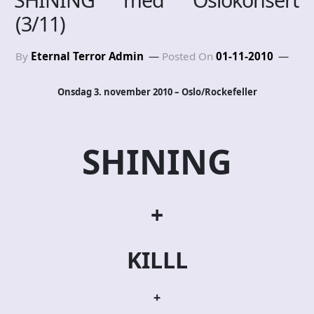
(3/11)
By
Eternal Terror Admin
Posted On
01-11-2010
Onsdag 3. november 2010 – Oslo/Rockefeller
SHINING
+
KILLL
+