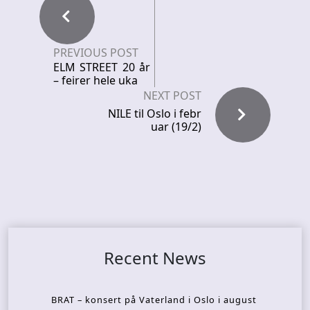
PREVIOUS POST
ELM STREET 20 år
– feirer hele uka
NEXT POST
NILE til Oslo i febr
uar (19/2)
Recent News
BRAT – konsert på Vaterland i Oslo i august