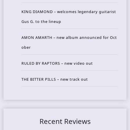
KING DIAMOND – welcomes legendary guitarist
Gus G. to the lineup
AMON AMARTH – new album announced for Oct
ober
RULED BY RAPTORS – new video out
THE BITTER PILLS – new track out
Recent Reviews