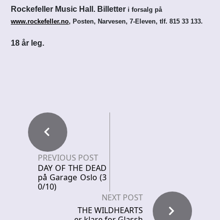
Rockefeller Music Hall. Billetter
i forsalg på
www.rockefeller.no
, Posten, Narvesen, 7-Eleven, tlf. 815 33 133
.
18 år leg.
PREVIOUS POST
DAY OF THE DEAD
på Garage Oslo (3
0/10)
NEXT POST
THE WILDHEARTS
er klare for Glassh