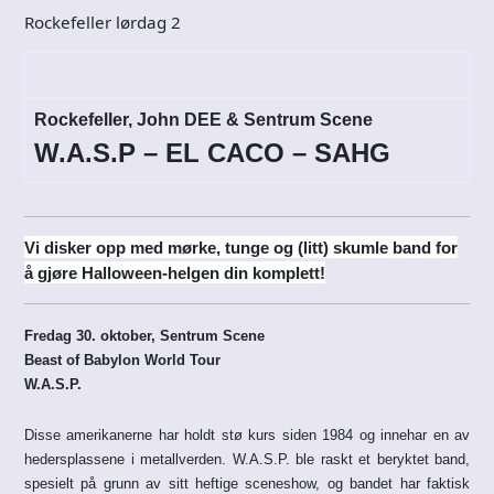
Rockefeller lørdag 2
Rockefeller, John DEE & Sentrum Scene
W.A.S.P
– EL CACO – SAHG
Vi disker opp med mørke, tunge og (litt) skumle band for
å gjøre Halloween-helgen din komplett!
Fredag 30. oktober, Sentrum Scene
Beast of Babylon World Tour
W.A.S.P.
Disse amerikanerne har holdt stø kurs siden 1984 og innehar en av
hedersplassene i metallverden. W.A.S.P. ble raskt et beryktet band,
spesielt på grunn av sitt heftige sceneshow, og bandet har faktisk