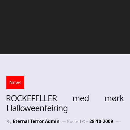
News
ROCKEFELLER med mørk
Halloweenfeiring
By
Eternal Terror Admin
Posted On
28-10-2009