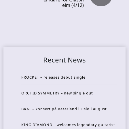
eim (4/12)
Recent News
FROCKET – releases debut single
ORCHID SYMMETRY – new single out
BRAT – konsert på Vaterland i Oslo i august
KING DIAMOND – welcomes legendary guitarist