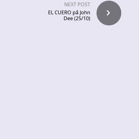
NEXT POST
EL CUERO på John
Dee (25/10)