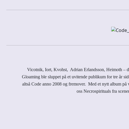
Vicotnik, Iort, Kvohst, Adrian Erlandsson, Heimoth – de
Gloaming ble sluppet på et uvitende publikum for tre år si
altså Code anno 2008 og fremover. Med et nytt album på vei
oss Necrospirituals fra scen