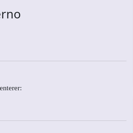
erno
enterer: