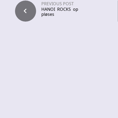
PREVIOUS POST
HANOI ROCKS op
pløses