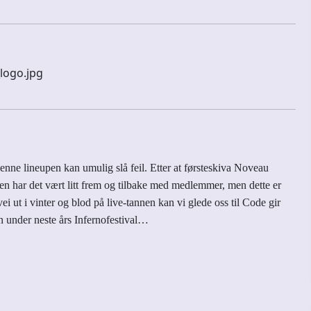
nne lineupen kan umulig slå feil. Etter at førsteskiva Noveau
den har det vært litt frem og tilbake med medlemmer, men dette er
 ut i vinter og blod på live-tannen kan vi glede oss til Code gir
en under neste års Infernofestival…