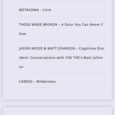
METASOMA – Core
THOSE MADE BROKEN – A Door You Can Never C
lose
JASON WOOD & MATT JOHNSON – Cognitive Diss
ident: Conversations with THE THE’s Matt Johns
on
CAIRISS – Wilderness