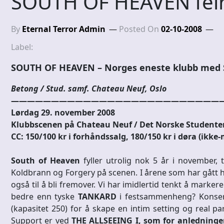
SOUTH OF HEAVEN feir
By
Eternal Terror Admin
Posted On
02-10-2008
Label:
SOUTH OF HEAVEN – Norges eneste klubb med S
Betong / Stud. samf. Chateau Neuf, Oslo
———————————————————————————
Lørdag 29. november 2008
Klubbscenen på Chateau Neuf / Det Norske Student
CC: 150/100 kr i forhåndssalg, 180/150 kr i døra (i
South of Heaven
fyller utrolig nok 5 år i november, 
Koldbrann og Forgery på scenen. I årene som har gått h
også til å bli fremover. Vi har imidlertid tenkt å markere
bedre enn tyske
TANKARD
i festsammenheng? Konsert
(kapasitet 250) for å skape en intim setting og real pa
Support er ved
THE ALLSEEING I, som for anledningen 