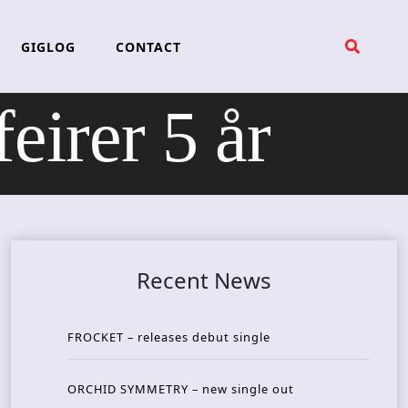
GIGLOG
CONTACT
rer 5 år
Recent News
FROCKET – releases debut single
ORCHID SYMMETRY – new single out