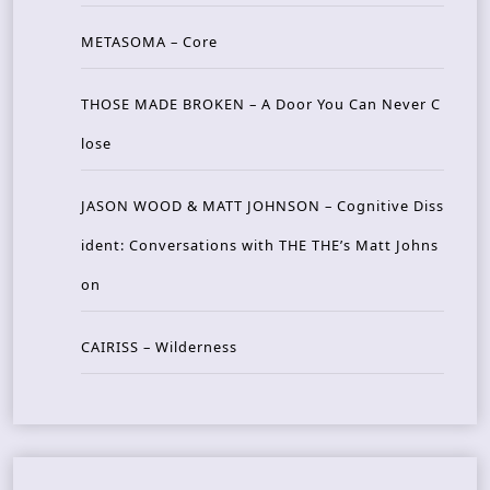
METASOMA – Core
THOSE MADE BROKEN – A Door You Can Never C
lose
JASON WOOD & MATT JOHNSON – Cognitive Diss
ident: Conversations with THE THE’s Matt Johns
on
CAIRISS – Wilderness