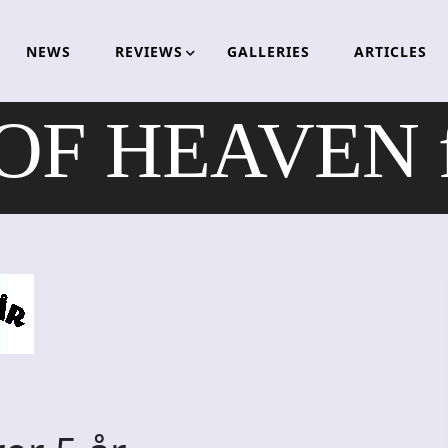
NEWS
REVIEWS
GALLERIES
ARTICLES
F HEAVEN fei