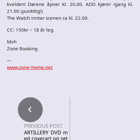
kvelden! Dørene åpner kl. 20.00. ADD kjører igang kl.
21.00 (punktlig!)
The Watch inntar scenen ca kl. 22.00.
CC: 150kr – 18 år leg.
Mvh
Zone Booking
—
www.zone-home.net
PREVIOUS POST
ARTILLERY DVD m
ed coverart og set