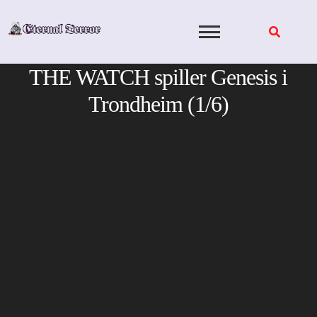
Skip
to
content
THE WATCH spiller Genesis i
Trondheim (1/6)