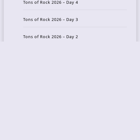
Tons of Rock 2026 – Day 4
Tons of Rock 2026 – Day 3
Tons of Rock 2026 – Day 2
Tons Of Rock 2026 – Day 1
GOATMILKER & DUNE SEA – 05.06.2026 – Bergen,
Norway
Recent Photo Galleries