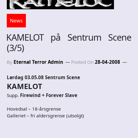
News
KAMELOT på Sentrum Scene
(3/5)
By
Eternal Terror Admin
Posted On
28-04-2008
Lørdag 03.05.08 Sentrum Scene
KAMELOT
Supp.
Firewind + Forever Slave
Hovedsal – 18-årsgrense
Galleriet – fri aldersgrense (utsolgt)