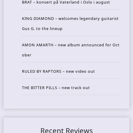
BRAT – konsert på Vaterland i Oslo i august
KING DIAMOND – welcomes legendary guitarist
Gus G. to the lineup
AMON AMARTH – new album announced for Oct
ober
RULED BY RAPTORS – new video out
THE BITTER PILLS – new track out
Recent Reviews