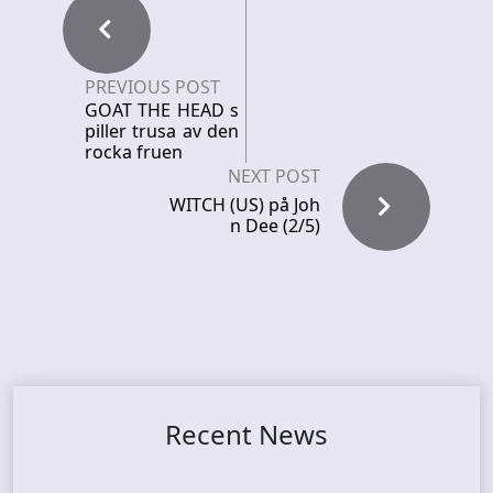
PREVIOUS POST
GOAT THE HEAD s
piller trusa av den
rocka fruen
NEXT POST
WITCH (US) på Joh
n Dee (2/5)
Recent News