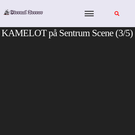
Skip
to
content
KAMELOT på Sentrum Scene (3/5)