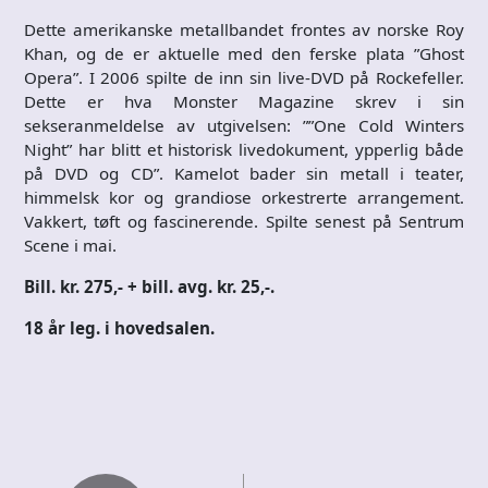
Dette amerikanske metallbandet frontes av norske Roy
Khan, og de er aktuelle med den ferske plata ”Ghost
Opera”. I 2006 spilte de inn sin live-DVD på Rockefeller.
Dette er hva Monster Magazine skrev i sin
sekseranmeldelse av utgivelsen: ””One Cold Winters
Night” har blitt et historisk livedokument, ypperlig både
på DVD og CD”. Kamelot bader sin metall i teater,
himmelsk kor og grandiose orkestrerte arrangement.
Vakkert, tøft og fascinerende. Spilte senest på Sentrum
Scene i mai.
Bill. kr. 275,- + bill. avg. kr. 25,-.
18 år leg. i hovedsalen.