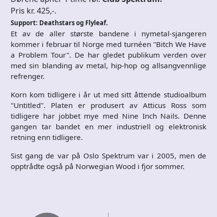
Pris kr. 425,-.
Support: Deathstars og Flyleaf.
Et av de aller største bandene i nymetal-sjangeren
kommer i februar til Norge med turnéen "Bitch We Have
a Problem Tour". De har gledet publikum verden over
med sin blanding av metal, hip-hop og allsangvennlige
refrenger.
Korn kom tidligere i år ut med sitt åttende studioalbum
"Untitled". Platen er produsert av Atticus Ross som
tidligere har jobbet mye med Nine Inch Nails. Denne
gangen tar bandet en mer industriell og elektronisk
retning enn tidligere.
Sist gang de var på Oslo Spektrum var i 2005, men de
opptrådte også på Norwegian Wood i fjor sommer.