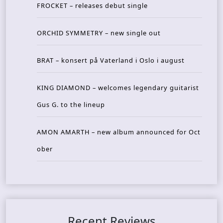
FROCKET – releases debut single
ORCHID SYMMETRY – new single out
BRAT – konsert på Vaterland i Oslo i august
KING DIAMOND – welcomes legendary guitarist
Gus G. to the lineup
AMON AMARTH – new album announced for Oct
ober
Recent Reviews