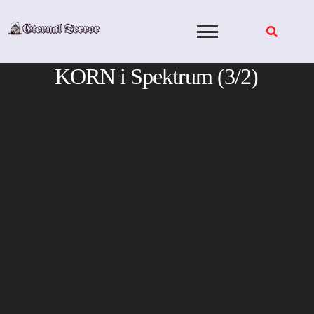
Skip
to
content
KORN i Spektrum (3/2)