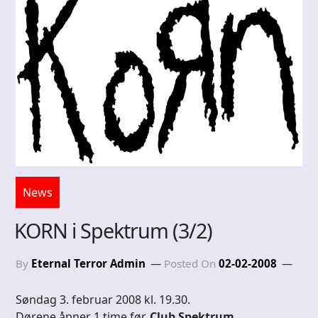
News
KORN i Spektrum (3/2)
By
Eternal Terror Admin
Posted On
02-02-2008
Søndag 3. februar 2008 kl. 19.30.
Dørene åpner 1 time før.
Club Spektrum.