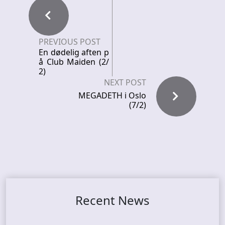
PREVIOUS POST
En dødelig aften p
å Club Maiden (2/
2)
NEXT POST
MEGADETH i Oslo
(7/2)
Recent News