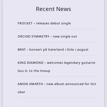
Recent News
FROCKET – releases debut single
ORCHID SYMMETRY – new single out
BRAT – konsert på Vaterland i Oslo i august
KING DIAMOND – welcomes legendary guitarist
Gus G. to the lineup
AMON AMARTH – new album announced for Oct
ober