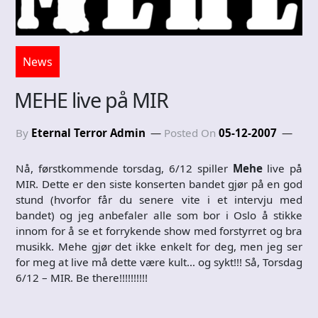
News
MEHE live på MIR
By
Eternal Terror Admin
Posted On
05-12-2007
Nå, førstkommende torsdag, 6/12 spiller
Mehe
live på
MIR. Dette er den siste konserten bandet gjør på en god
stund (hvorfor får du senere vite i et intervju med
bandet) og jeg anbefaler alle som bor i Oslo å stikke
innom for å se et forrykende show med forstyrret og bra
musikk. Mehe gjør det ikke enkelt for deg, men jeg ser
for meg at live må dette være kult… og sykt!!! Så, Torsdag
6/12 – MIR. Be there!!!!!!!!!!