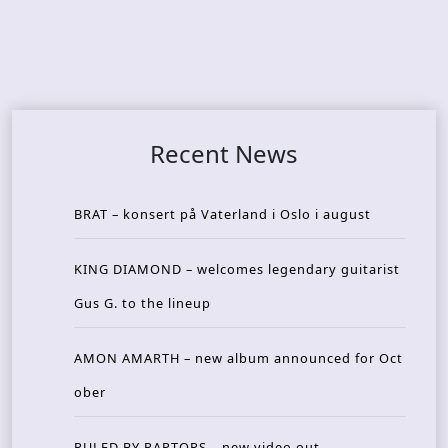
Recent News
BRAT – konsert på Vaterland i Oslo i august
KING DIAMOND – welcomes legendary guitarist
Gus G. to the lineup
AMON AMARTH – new album announced for Oct
ober
RULED BY RAPTORS – new video out